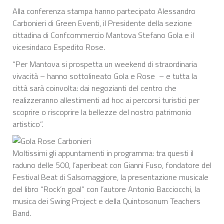
Alla conferenza stampa hanno partecipato Alessandro
Carbonieri di Green Eventi, il Presidente della sezione
cittadina di Confcommercio Mantova Stefano Gola e il
vicesindaco Espedito Rose.
“Per Mantova si prospetta un weekend di straordinaria
vivacità – hanno sottolineato Gola e Rose – e tutta la
città sarà coinvolta: dai negozianti del centro che
realizzeranno allestimenti ad hoc ai percorsi turistici per
scoprire o riscoprire la bellezze del nostro patrimonio
artistico”.
Moltissimi gli appuntamenti in programma: tra questi il
raduno delle 500, l’aperibeat con Gianni Fuso, fondatore del
Festival Beat di Salsomaggiore, la presentazione musicale
del libro “Rock’n goal” con l’autore Antonio Bacciocchi, la
musica dei Swing Project e della Quintosonum Teachers
Band.