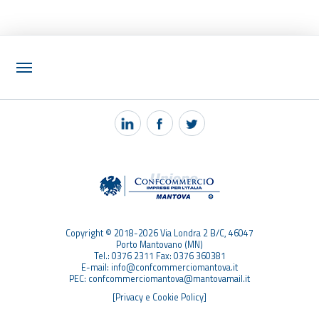
NOTIZIE
PEC MANTOVA MAIL
TAG
TOP RICERCHE
SITEMAP
Copyright © 2018-2026 Via Londra 2 B/C, 46047
Porto Mantovano (MN)
Tel.: 0376 2311 Fax: 0376 360381
E-mail: info@confcommerciomantova.it
PEC: confcommerciomantova@mantovamail.it
[Privacy e Cookie Policy]