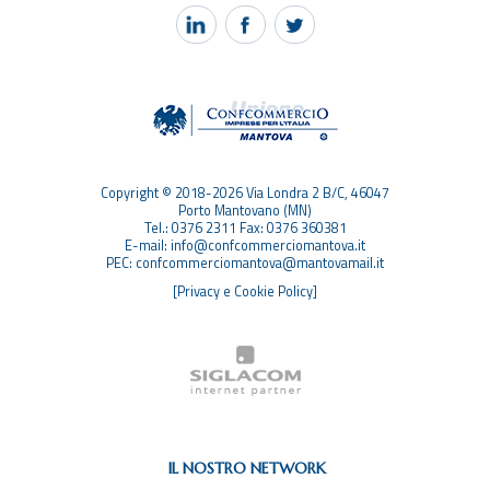
PEC MANTOVA MAIL
TAG
TOP RICERCHE
SITEMAP
Copyright © 2018-2026 Via Londra 2 B/C, 46047
Porto Mantovano (MN)
Tel.: 0376 2311 Fax: 0376 360381
E-mail: info@confcommerciomantova.it
PEC: confcommerciomantova@mantovamail.it
[Privacy e Cookie Policy]
IL NOSTRO NETWORK