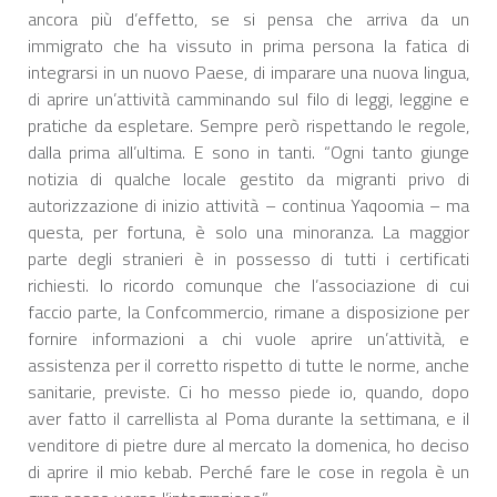
ancora più d’effetto, se si pensa che arriva da un
immigrato che ha vissuto in prima persona la fatica di
integrarsi in un nuovo Paese, di imparare una nuova lingua,
di aprire un’attività camminando sul filo di leggi, leggine e
pratiche da espletare. Sempre però rispettando le regole,
dalla prima all’ultima. E sono in tanti. “Ogni tanto giunge
notizia di qualche locale gestito da migranti privo di
autorizzazione di inizio attività – continua Yaqoomia – ma
questa, per fortuna, è solo una minoranza. La maggior
parte degli stranieri è in possesso di tutti i certificati
richiesti. Io ricordo comunque che l’associazione di cui
faccio parte, la Confcommercio, rimane a disposizione per
fornire informazioni a chi vuole aprire un’attività, e
assistenza per il corretto rispetto di tutte le norme, anche
sanitarie, previste. Ci ho messo piede io, quando, dopo
aver fatto il carrellista al Poma durante la settimana, e il
venditore di pietre dure al mercato la domenica, ho deciso
di aprire il mio kebab. Perché fare le cose in regola è un