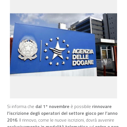
Si informa che
dal 1° novembre
è possibile
rinnovare
l’iscrizione degli operatori del settore gioco per l’anno
2016
. Il rinnovo, come le nuove iscrizioni, dovrà avvenire
esclusivamente in modalità telematica
ed
entro e non