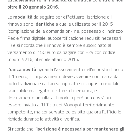
oltre il 20 gennaio 2016.
Le
modalità
da seguire per effettuare l’iscrizione o il
rinnovo sono
identiche
a quelle utilizzate per il 2015
(compilazione della domanda on-line, possesso di indirizzo
Pec e firma digitale, autocertificazione requisiti necessari
…) e si ricorda che il rinnovo è sempre subordinato al
versamento di 150 euro da pagare con F24 con codice
tributo 5216, riferibile all’anno 2016.
L’
unica novità
riguarda l’assolvimento dell’imposta di bollo
di 16 euro, il cui pagamento deve avvenire con marca da
bollo tradizionale cartacea applicata sull’apposito modulo,
scaricabile in allegato all’istanza telematica, e
dovutamente annullata. Il modulo però non dovrà più
essere inviato all’Ufficio dei Monopoli territorialmente
competente, ma conservato ed esibito qualora l’Ufficio lo
richieda durante le attività di verifica.
Si ricorda che l’
iscrizione è necessaria per mantenere gli