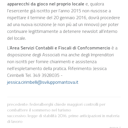
apparecchi da gioco nel proprio locale
e, qualora
l’esercente già iscritto per l’anno 2015 non riuscisse a
rispettare il termine del 20 gennaio 2016, dovrà procedere
ad una nuova iscrizione (e non più ad un rinnovo) per poter
continuare legittimamente a detenere newslot all’interno
del locale.
L’
Area Servizi Contabili e Fiscali di Confcommercio
è a
disposizione degli Associati ma anche degli Imprenditori
non iscritti per fornire chiarimenti e assistenza
nell’espletamento della pratica. Riferimento: Jessica
Cirimbelli Tel. 349 3928035 -
jessica.cirimbelli@sviluppomantova.it
precedente:
federalberghi chiede maggiori controlli per
combattere il sommerso nel turismo
successivo:
legge di stabilità 2016, prime anticipazioni in materia
di lavoro
news