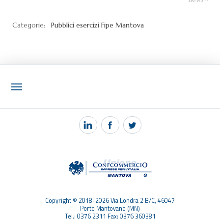
Categorie:
Pubblici esercizi
Fipe Mantova
NOTIZIE
PEC MANTOVA MAIL
TAG
TOP RICERCHE
SITEMAP
Copyright © 2018-2026 Via Londra 2 B/C, 46047
Porto Mantovano (MN)
Tel.: 0376 2311 Fax: 0376 360381