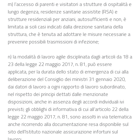
m) l’accesso di parenti e visitatori a strutture di ospitalità e
lungo degenza, residenze sanitarie assistite (RSA) e
strutture residenziali per anziani, autosufficienti e non, è
limitata ai soli casi indicati dalla direzione sanitaria della
struttura, che è tenuta ad adottare le misure necessarie a
prevenire possibili trasmissioni di infezione;
n) la modalità di lavoro agile disciplinata dagli articoli da 18 a
23 della legge 22 maggio 2017, n. 81, può essere
applicata, per la durata dello stato di emergenza di cui alla
deliberazione del Consiglio dei ministri 31 gennaio 2020,
dai datori di lavoro a ogni rapporto di lavoro subordinato,
nel rispetto dei principi dettati dalle menzionate
disposizioni, anche in assenza degli accordi individuali ivi
previsti; gli obblighi di informativa di cui all’articolo 22 della
legge 22 maggio 2017, n. 81, sono assolti in via telematica
anche ricorrendo alla documentazione resa disponibile sul
sito dell'Istituto nazionale assicurazione infortuni sul
lavoro;