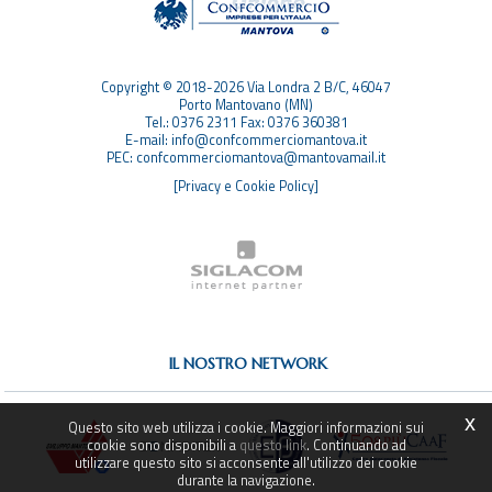
SITEMAP
Copyright © 2018-2026 Via Londra 2 B/C, 46047
Porto Mantovano (MN)
Tel.: 0376 2311 Fax: 0376 360381
E-mail: info@confcommerciomantova.it
PEC: confcommerciomantova@mantovamail.it
[Privacy e Cookie Policy]
IL NOSTRO NETWORK
x
Questo sito web utilizza i cookie. Maggiori informazioni sui
cookie sono disponibili a
questo link
. Continuando ad
utilizzare questo sito si acconsente all'utilizzo dei cookie
durante la navigazione.