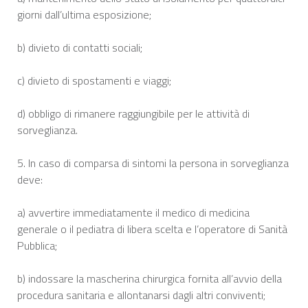
giorni dall’ultima esposizione;
b) divieto di contatti sociali;
c) divieto di spostamenti e viaggi;
d) obbligo di rimanere raggiungibile per le attività di
sorveglianza.
5. In caso di comparsa di sintomi la persona in sorveglianza
deve:
a) avvertire immediatamente il medico di medicina
generale o il pediatra di libera scelta e l’operatore di Sanità
Pubblica;
b) indossare la mascherina chirurgica fornita all’avvio della
procedura sanitaria e allontanarsi dagli altri conviventi;