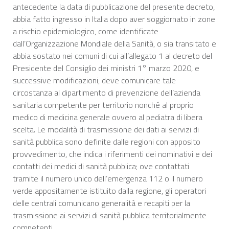
antecedente la data di pubblicazione del presente decreto,
abbia fatto ingresso in Italia dopo aver soggiornato in zone
a rischio epidemiologico, come identificate
dall’Organizzazione Mondiale della Sanità, o sia transitato e
abbia sostato nei comuni di cui all’allegato 1 al decreto del
Presidente del Consiglio dei ministri 1° marzo 2020, e
successive modificazioni, deve comunicare tale
circostanza al dipartimento di prevenzione dell’azienda
sanitaria competente per territorio nonché al proprio
medico di medicina generale ovvero al pediatra di libera
scelta. Le modalità di trasmissione dei dati ai servizi di
sanità pubblica sono definite dalle regioni con apposito
provvedimento, che indica i riferimenti dei nominativi e dei
contatti dei medici di sanità pubblica; ove contattati
tramite il numero unico dell’emergenza 112 o il numero
verde appositamente istituito dalla regione, gli operatori
delle centrali comunicano generalità e recapiti per la
trasmissione ai servizi di sanità pubblica territorialmente
competenti.