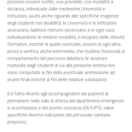
possono essere svolte, ove possibile, con modalità a
distanza, individuate dalle medesime Università e
Istituzioni, avuto anche riguardo alle specifiche esigenze
degli studenti con disabilità; le Università e le Istituzioni
assicurano, laddove ritenuto necessario e in ogni caso
individuandone le relative modalità, il recupero delle attività
formative, nonché di quelle curriculari, ovvero di ogni altra
prova o verifica, anche intermedia, che risultino funzionali al
completamento del percorso didattico; le assenze
maturate dagli studenti di cui alla presente lettera non
sono computate ai fini della eventuale ammissione ad
esami finali nonché ai fini delle relative valutazioni;
l) è fatto divieto agli accompagnatori dei pazienti di
permanere nelle sale di attesa dei dipartimenti emergenze
e accettazione e dei pronto soccorso (DEA/PS), salve
specifiche diverse indicazioni del personale sanitario
preposto;