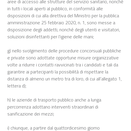
aree di accesso alle strutture del servizio sanitario, nonché
in tutti i locali aperti al pubblico, in conformità alle
disposizioni di cui alla direttiva del Ministro per la pubblica
amministrazione 25 febbraio 2020, n. 1, sono messe a
disposizione degli addetti, nonché degli utenti e visitatori,
soluzioni disinfettanti per l’igiene delle mani;
g) nello svolgimento delle procedure concorsuali pubbliche
e private sono adottate opportune misure organizzative
volte a ridurre i contatti ravvicinati tra i candidati e tali da
garantire ai partecipanti la possibilità di rispettare la
distanza di almeno un metro tra di loro, di cui all’allegato 1,
lettera d);
h) le aziende di trasporto pubblico anche a lunga
percorrenza adottano interventi straordinari di
sanificazione dei mezzi;
i) chiunque, a partire dal quattordicesimo giorno