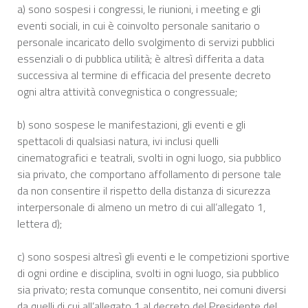
a) sono sospesi i congressi, le riunioni, i meeting e gli
eventi sociali, in cui è coinvolto personale sanitario o
personale incaricato dello svolgimento di servizi pubblici
essenziali o di pubblica utilità; è altresì differita a data
successiva al termine di efficacia del presente decreto
ogni altra attività convegnistica o congressuale;
b) sono sospese le manifestazioni, gli eventi e gli
spettacoli di qualsiasi natura, ivi inclusi quelli
cinematografici e teatrali, svolti in ogni luogo, sia pubblico
sia privato, che comportano affollamento di persone tale
da non consentire il rispetto della distanza di sicurezza
interpersonale di almeno un metro di cui all’allegato 1,
lettera d);
c) sono sospesi altresì gli eventi e le competizioni sportive
di ogni ordine e disciplina, svolti in ogni luogo, sia pubblico
sia privato; resta comunque consentito, nei comuni diversi
da quelli di cui all’allegato 1 al decreto del Presidente del