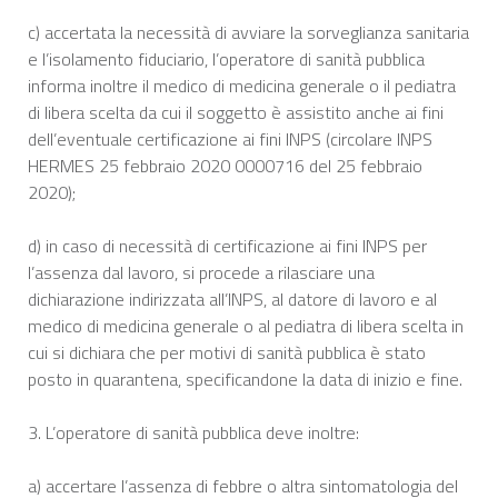
c) accertata la necessità di avviare la sorveglianza sanitaria
e l’isolamento fiduciario, l’operatore di sanità pubblica
informa inoltre il medico di medicina generale o il pediatra
di libera scelta da cui il soggetto è assistito anche ai fini
dell’eventuale certificazione ai fini INPS (circolare INPS
HERMES 25 febbraio 2020 0000716 del 25 febbraio
2020);
d) in caso di necessità di certificazione ai fini INPS per
l’assenza dal lavoro, si procede a rilasciare una
dichiarazione indirizzata all’INPS, al datore di lavoro e al
medico di medicina generale o al pediatra di libera scelta in
cui si dichiara che per motivi di sanità pubblica è stato
posto in quarantena, specificandone la data di inizio e fine.
3. L’operatore di sanità pubblica deve inoltre:
a) accertare l’assenza di febbre o altra sintomatologia del