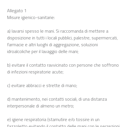
Allegato 1
Misure igienico-sanitarie:
a) lavarsi spesso le mani. Si raccomanda di mettere a
disposizione in tutti i locali pubblici, palestre, supermercati,
farmacie e altri luoghi di aggregazione, soluzioni
idroalcoliche per il lavaggio delle mani;
b) evitare il contatto ravvicinato con persone che soffrono
di infezioni respiratorie acute;
c) evitare abbracci e strette di mano;
d) mantenimento, nei contatti sociali, di una distanza
interpersonale di almeno un metro;
e) igiene respiratoria (starnutire e/o tossire in un
fazzoletto evitando il contatto delle mani con le secrezioni