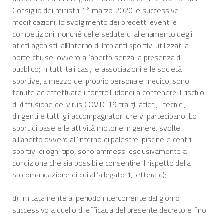
Consiglio dei ministri 1° marzo 2020, e successive
modificazioni, lo svolgimento dei predetti eventi e
competizioni, nonché delle sedute di allenamento degli
atleti agonisti, all’interno di impianti sportivi utilizzati a
porte chiuse, ovvero all’aperto senza la presenza di
pubblico; in tutti tali casi, le associazioni e le società
sportive, a mezzo del proprio personale medico, sono
tenute ad effettuare i controlli idonei a contenere il rischio
di diffusione del virus COVID-19 tra gli atleti, i tecnici, i
dirigenti e tutti gli accompagnatori che vi partecipano. Lo
sport di base e le attività motorie in genere, svolte
all’aperto ovvero all’interno di palestre, piscine e centri
sportivi di ogni tipo, sono ammessi esclusivamente a
condizione che sia possibile consentire il rispetto della
raccomandazione di cui all’allegato 1, lettera d);
d) limitatamente al periodo intercorrente dal giorno
successivo a quello di efficacia del presente decreto e fino