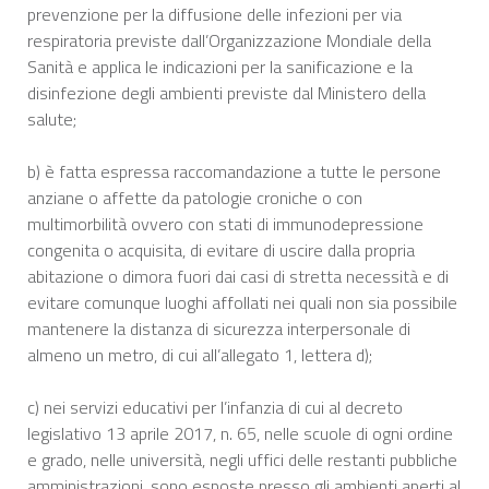
prevenzione per la diffusione delle infezioni per via
respiratoria previste dall’Organizzazione Mondiale della
Sanità e applica le indicazioni per la sanificazione e la
disinfezione degli ambienti previste dal Ministero della
salute;
b) è fatta espressa raccomandazione a tutte le persone
anziane o affette da patologie croniche o con
multimorbilità ovvero con stati di immunodepressione
congenita o acquisita, di evitare di uscire dalla propria
abitazione o dimora fuori dai casi di stretta necessità e di
evitare comunque luoghi affollati nei quali non sia possibile
mantenere la distanza di sicurezza interpersonale di
almeno un metro, di cui all’allegato 1, lettera d);
c) nei servizi educativi per l’infanzia di cui al decreto
legislativo 13 aprile 2017, n. 65, nelle scuole di ogni ordine
e grado, nelle università, negli uffici delle restanti pubbliche
amministrazioni, sono esposte presso gli ambienti aperti al