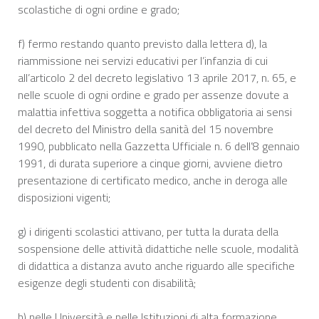
scolastiche di ogni ordine e grado;
f) fermo restando quanto previsto dalla lettera d), la
riammissione nei servizi educativi per l’infanzia di cui
all’articolo 2 del decreto legislativo 13 aprile 2017, n. 65, e
nelle scuole di ogni ordine e grado per assenze dovute a
malattia infettiva soggetta a notifica obbligatoria ai sensi
del decreto del Ministro della sanità del 15 novembre
1990, pubblicato nella Gazzetta Ufficiale n. 6 dell’8 gennaio
1991, di durata superiore a cinque giorni, avviene dietro
presentazione di certificato medico, anche in deroga alle
disposizioni vigenti;
g) i dirigenti scolastici attivano, per tutta la durata della
sospensione delle attività didattiche nelle scuole, modalità
di didattica a distanza avuto anche riguardo alle specifiche
esigenze degli studenti con disabilità;
h) nelle Università e nelle Istituzioni di alta formazione