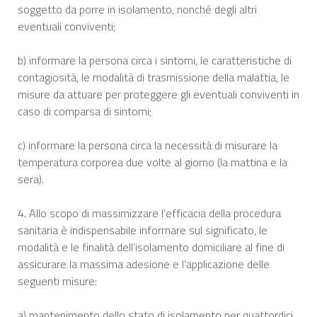
soggetto da porre in isolamento, nonché degli altri
eventuali conviventi;
b) informare la persona circa i sintomi, le caratteristiche di
contagiosità, le modalità di trasmissione della malattia, le
misure da attuare per proteggere gli eventuali conviventi in
caso di comparsa di sintomi;
c) informare la persona circa la necessità di misurare la
temperatura corporea due volte al giorno (la mattina e la
sera).
4. Allo scopo di massimizzare l’efficacia della procedura
sanitaria è indispensabile informare sul significato, le
modalità e le finalità dell’isolamento domiciliare al fine di
assicurare la massima adesione e l’applicazione delle
seguenti misure:
a) mantenimento dello stato di isolamento per quattordici