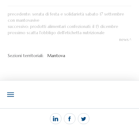
precedente:
serata di festa e solidarietà sabato 17 settembre
con mantovavive
successivo:
prodotti alimentari confezionati: il 13 dicembre
prossimo scatta l'obbligo dell'etichetta nutrizionale
news
Sezioni territoriali:
Mantova
NOTIZIE
PEC MANTOVA MAIL
TAG