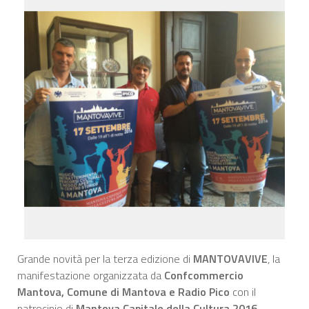
Grande novità per la terza edizione di
MANTOVAVIVE
, la
manifestazione organizzata da
Confcommercio
Mantova, Comune di Mantova e Radio Pico
con il
patrocinio di
Mantova Capitale della Cultura 2016
,