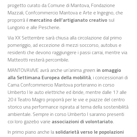
progetto curato da Comune di Mantova, Fondazione
Mazzali, Confcommercio Mantova e Arte e Ingegno, che
proporrà il
mercatino dell’artigianato creativo
sul
Lungorio e alle Pescherie.
Via XX Settembre sarà chiusa alla circolazione dal primo
pomeriggio, ad eccezione di mezzi soccorso, autobus e
residenti che devono raggiungere i passi carrai, mentre via
Matteotti resterà percorribile.
MANTOVAVIVE avrà anche un’anima
green
:
in omaggio
alla Settimana Europea della mobilità
, i concessionari di
Cama Confcommercio Mantova porteranno in corso
Umberto I le auto elettriche ed ibride, mentre dalle 17 alle
20 il Teatro Magro proporrà per le vie e piazze del centro
storico una performance ispirata al tema della sostenibilità
ambientale. Sempre in corso Umberto I saranno presenti
coi loro gazebo varie
associazioni di volontariato
.
In primo piano anche la
solidarietà verso le popolazioni