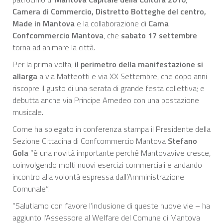
Camera di Commercio, Distretto Botteghe del centro,
Made in Mantova
e la collaborazione di
Cama
Confcommercio Mantova
, che
sabato 17 settembre
torna ad animare la città.
Per la prima volta,
il perimetro della manifestazione si
allarga
a via Matteotti e via XX Settembre, che dopo anni
riscopre il gusto di una serata di grande festa collettiva; e
debutta anche via Principe Amedeo con una postazione
musicale.
Come ha spiegato in conferenza stampa il Presidente della
Sezione Cittadina di Confcommercio Mantova
Stefano
Gola
“è una novità importante perché Mantovavive cresce,
coinvolgendo molti nuovi esercizi commerciali e andando
incontro alla volontà espressa dall’Amministrazione
Comunale”.
“Salutiamo con favore l’inclusione di queste nuove vie – ha
aggiunto l’Assessore al Welfare del Comune di Mantova