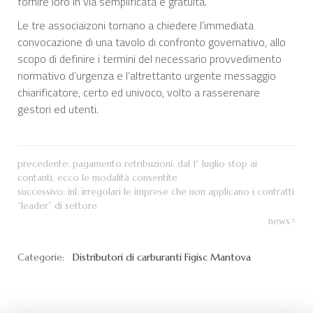
fornire loro in via semplificata e gratuita.
Le tre associaizoni tornano a chiedere l’immediata
convocazione di una tavolo di confronto governativo, allo
scopo di definire i termini del necessario provvedimento
normativo d’urgenza e l’altrettanto urgente messaggio
chiarificatore, certo ed univoco, volto a rasserenare
gestori ed utenti.
precedente:
pagamento retribuzioni: dal 1° luglio stop ai
contanti. ecco le modalità consentite
successivo:
inl: irregolari le imprese che non applicano i contratti
“leader” di settore
news
Categorie:
Distributori di carburanti
Figisc Mantova