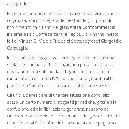
accoglierle.
E’ quanto contenuto nella comunicazione congiunta che le
organizzazioni di categoria dei gestori degli impianti di
rifornimento carburanti -
Figisc/Anisa Confcommercio
insieme a Faib Confesercenti e Fegica Cisl - hanno inviato
ieri ai Ministri Di Maio e Tria ed ai Sottosegretari Giorgetti e
Garavaglia.
In tali condizioni oggettive - prosegue la comunicazione
sindacale - l’impatto del 1° luglio non potrà che essere
devastante non solo per la categoria, ma anche per i
milioni titolari di partita IVA, nonché, con ogni probabilità,
per l’intero “sistema” e per l’Amministrazione stessa.
Gli unici a beneficiare di una tale situazione sono, allo
stato, un certo numero di soggetti privati che, grazie alla
confusione ed alla fibrillazione generata, riescono ad
ottenere esosi corrispettivi economici dai gestori a fronte
di beni e servizi che l’Amministrazione si era impegnata a