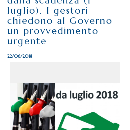
dalla scadenza (1°
luglio). I gestori
chiedono al Governo
un provvedimento
urgente
22/06/2018