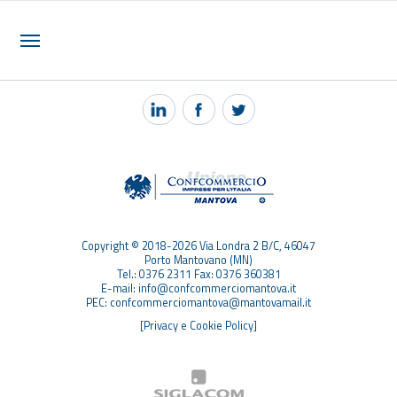
NOTIZIE
PEC MANTOVA MAIL
TAG
TOP RICERCHE
SITEMAP
Copyright © 2018-2026 Via Londra 2 B/C, 46047
Porto Mantovano (MN)
Tel.: 0376 2311 Fax: 0376 360381
E-mail: info@confcommerciomantova.it
PEC: confcommerciomantova@mantovamail.it
[Privacy e Cookie Policy]