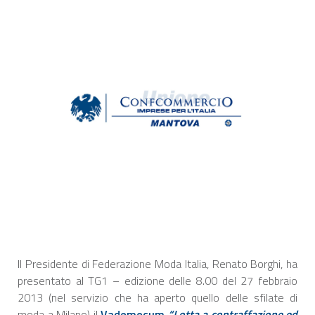
Il Presidente di Federazione Moda Italia, Renato Borghi, ha
presentato al TG1 – edizione delle 8.00 del 27 febbraio
2013 (nel servizio che ha aperto quello delle sfilate di
moda a Milano) il
Vademecum
“Lotta a contraffazione ed