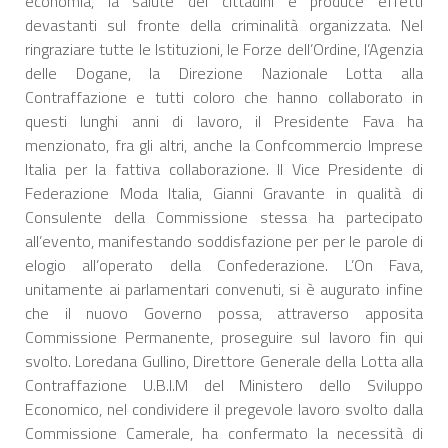
economia, la salute dei cittadini e produce effetti
devastanti sul fronte della criminalità organizzata. Nel
ringraziare tutte le Istituzioni, le Forze dell’Ordine, l’Agenzia
delle Dogane, la Direzione Nazionale Lotta alla
Contraffazione e tutti coloro che hanno collaborato in
questi lunghi anni di lavoro, il Presidente Fava ha
menzionato, fra gli altri, anche la Confcommercio Imprese
Italia per la fattiva collaborazione. Il Vice Presidente di
Federazione Moda Italia, Gianni Gravante in qualità di
Consulente della Commissione stessa ha partecipato
all’evento, manifestando soddisfazione per per le parole di
elogio all’operato della Confederazione. L’On Fava,
unitamente ai parlamentari convenuti, si è augurato infine
che il nuovo Governo possa, attraverso apposita
Commissione Permanente, proseguire sul lavoro fin qui
svolto. Loredana Gullino, Direttore Generale della Lotta alla
Contraffazione U.B.I.M del Ministero dello Sviluppo
Economico, nel condividere il pregevole lavoro svolto dalla
Commissione Camerale, ha confermato la necessità di