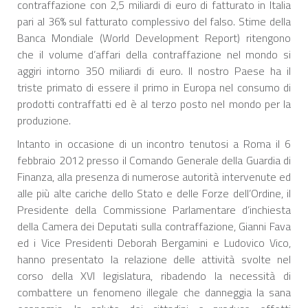
contraffazione con 2,5 miliardi di euro di fatturato in Italia
pari al 36% sul fatturato complessivo del falso. Stime della
Banca Mondiale (World Development Report) ritengono
che il volume d’affari della contraffazione nel mondo si
aggiri intorno 350 miliardi di euro. Il nostro Paese ha il
triste primato di essere il primo in Europa nel consumo di
prodotti contraffatti ed è al terzo posto nel mondo per la
produzione.
Intanto in occasione di un incontro tenutosi a Roma il 6
febbraio 2012 presso il Comando Generale della Guardia di
Finanza, alla presenza di numerose autorità intervenute ed
alle più alte cariche dello Stato e delle Forze dell’Ordine, il
Presidente della Commissione Parlamentare d’inchiesta
della Camera dei Deputati sulla contraffazione, Gianni Fava
ed i Vice Presidenti Deborah Bergamini e Ludovico Vico,
hanno presentato la relazione delle attività svolte nel
corso della XVI legislatura, ribadendo la necessità di
combattere un fenomeno illegale che danneggia la sana