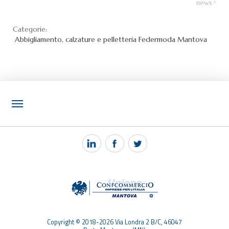
news
Categorie:
Abbigliamento, calzature e pelletteria
Federmoda Mantova
NOTIZIE
PEC MANTOVA MAIL
TAG
TOP RICERCHE
SITEMAP
Copyright © 2018-2026 Via Londra 2 B/C, 46047