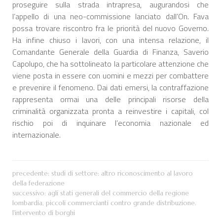
proseguire sulla strada intrapresa, augurandosi che
l’appello di una neo-commissione lanciato dall’On. Fava
possa trovare riscontro fra le priorità del nuovo Governo.
Ha infine chiuso i lavori, con una intensa relazione, il
Comandante Generale della Guardia di Finanza, Saverio
Capolupo, che ha sottolineato la particolare attenzione che
viene posta in essere con uomini e mezzi per combattere
e prevenire il fenomeno. Dai dati emersi, la contraffazione
rappresenta ormai una delle principali risorse della
criminalità organizzata pronta a reinvestire i capitali, col
rischio poi di inquinare l’economia nazionale ed
internazionale.
precedente:
studi di settore: altro riconoscimento al lavoro
della federazione
successivo:
agli stati generali del commercio della regione
lombardia, piccoli commercianti contro grande distribuzione.
l'intervento di borghi