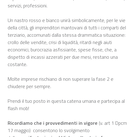
servizi, professioni.
Un nastro rosso e bianco unirà simbolicamente, per le vie
della città, gli imprenditori mantovani di tutti i comparti del
terziario, accomunati dalla stessa drammatica situazione:
crollo delle vendite, crisi di liquidità, ritardi negli aiuti
economici, burocrazia asfissiante, spese fisse, che, a
dispetto di incassi azzerati per due mesi, restano una
costante.
Molte imprese rischiano di non superare la fase 2 e
chiudere per sempre.
Prendi il tuo posto in questa catena umana e partecipa al
flash mob!
Ricordiamo che i provvedimenti in vigore
(v. art 1 Dpcm
17 maggio) consentono lo svolgimento