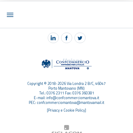
NOTIZIE
PEC MANTOVA MAIL
TAG
TOP RICERCHE
SITEMAP
Copyright © 2018-2026 Via Londra 2 B/C, 46047
Porto Mantovano (MN)
Tel.: 0376 2311 Fax: 0376 360381
E-mail: info@confcommerciomantova.it
PEC: confcommerciomantova@mantovamail.it
[Privacy e Cookie Policy]