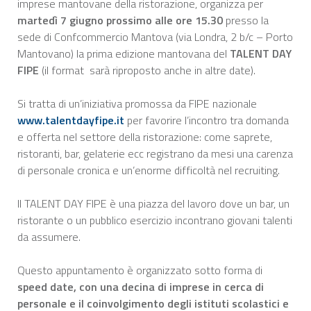
imprese mantovane della ristorazione, organizza per
martedì 7 giugno prossimo alle ore 15.30
presso la
sede di Confcommercio Mantova (via Londra, 2 b/c – Porto
Mantovano) la prima edizione mantovana del
TALENT DAY
FIPE
(il format sarà riproposto anche in altre date).
Si tratta di un’iniziativa promossa da FIPE nazionale
www.talentdayfipe.it
per favorire l’incontro tra domanda
e offerta nel settore della ristorazione: come saprete,
ristoranti, bar, gelaterie ecc registrano da mesi una carenza
di personale cronica e un’enorme difficoltà nel recruiting.
Il TALENT DAY FIPE è una piazza del lavoro dove un bar, un
ristorante o un pubblico esercizio incontrano giovani talenti
da assumere.
Questo appuntamento è organizzato sotto forma di
speed date, con una decina di imprese in cerca di
personale e il coinvolgimento degli istituti scolastici e