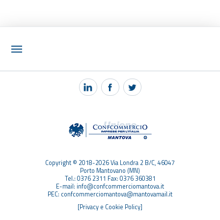
NOTIZIE
PEC MANTOVA MAIL
TAG
TOP RICERCHE
SITEMAP
Copyright © 2018-2026 Via Londra 2 B/C, 46047
Porto Mantovano (MN)
Tel.: 0376 2311 Fax: 0376 360381
E-mail: info@confcommerciomantova.it
PEC: confcommerciomantova@mantovamail.it
[Privacy e Cookie Policy]