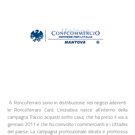
A Roncoferraro sono in distribuzione nei negozi aderenti
le Roncoferraro Card. L’iniziativa nasce all’interno della
campagna ‘Faccio acquisti sotto casa’, che ha preso il via a
gennaio 2011 e che ha coinvolto i commercianti e i cittadini
del paese. La campagna promozionale ideata e promossa