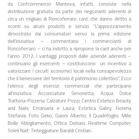
da Confcommercio Mantova, infatti, consiste nella
distribuzione gratuita da parte dei negozianti aderenti di
circa un migliaio di Roncoferraro card, che danno diritto a
sconti su alcuni prodotti e servizi. “L’apprezzamento
dimostrato dai consumatori verso la prima edizione
dell’iniziativa – commentano i commercianti di
Roncoferraro – ci ha indotto a riproporre la card anche per
l’anno 2012. I vantaggi proposti dalle aziende aderenti –
continuano gli esercenti – costituiscono un incentivo a
valorizzare i circuiti economici locali nella consapevolezza
che il benessere del territorio è patrimonio collettivo”. Ecco
l’elenco degli esercizi commerciali che partecipano
all’iniziativa: Acconciature Simonetta; Acqua Dolce
Trattoria-Pizzeria; Calzature Pozzi; Centro Estetico Beauty
and Nails; Emanuela e Laura; Estetica Gabry; Fioreria
Stefania; Foto Geko; Gaioni Alberto; Il Quadrifoglio; Mille
Bolle Abbigliamento; Ottica Debiasi; Realtime Computer;
Soleil Naif; Tinteggiature Baraldi Cristian.