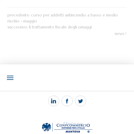
precedente:
corso per addetti antincendio a basso e medio
rischio - maggio
successivo:
li trattamento fiscale degli omaggi
news
NOTIZIE
PEC MANTOVA MAIL
TAG
TOP RICERCHE
SITEMAP