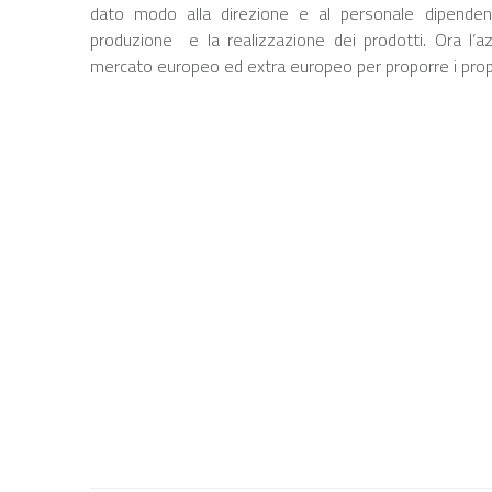
dato modo alla direzione e al personale dipendent
produzione e la realizzazione dei prodotti. Ora l’a
mercato europeo ed extra europeo per proporre i propri