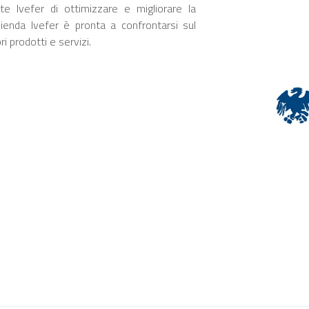
e Ivefer di ottimizzare e migliorare la
zienda Ivefer è pronta a confrontarsi sul
 prodotti e servizi.