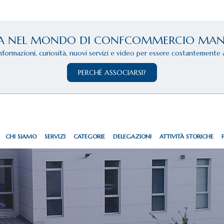
A NEL MONDO DI CONFCOMMERCIO MA
informazioni, curiosità, nuovi servizi e video per essere costantemente 
PERCHÈ ASSOCIARSI?
CHI SIAMO
SERVIZI
CATEGORIE
DELEGAZIONI
ATTIVITÀ STORICHE