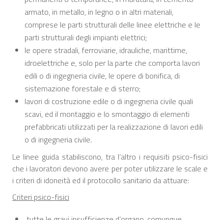
armato, in metallo, in legno o in altri materiali,
comprese le parti strutturali delle linee elettriche e le
parti strutturali degli impianti elettrici;
le opere stradali, ferroviarie, idrauliche, marittime,
idroelettriche e, solo per la parte che comporta lavori
edili o di ingegneria civile, le opere di bonifica, di
sistemazione forestale e di sterro;
lavori di costruzione edile o di ingegneria civile quali
scavi, ed il montaggio e lo smontaggio di elementi
prefabbricati utilizzati per la realizzazione di lavori edili
o di ingegneria civile.
Le linee guida stabiliscono, tra l’altro i requisiti psico-fisici
che i lavoratori devono avere per poter utilizzare le scale e
i criteri di idoneità ed il protocollo sanitario da attuare:
Criteri psico-fisici
tutte le gravi insufficienze d’organo, comunque