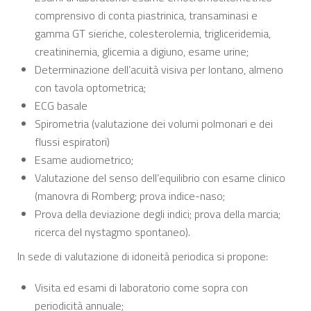
comprensivo di conta piastrinica, transaminasi e
gamma GT sieriche, colesterolemia, trigliceridemia,
creatininemia, glicemia a digiuno, esame urine;
Determinazione dell’acuità visiva per lontano, almeno
con tavola optometrica;
ECG basale
Spirometria (valutazione dei volumi polmonari e dei
flussi espiratori)
Esame audiometrico;
Valutazione del senso dell’equilibrio con esame clinico
(manovra di Romberg; prova indice-naso;
Prova della deviazione degli indici; prova della marcia;
ricerca del nystagmo spontaneo).
In sede di valutazione di idoneità periodica si propone:
Visita ed esami di laboratorio come sopra con
periodicità annuale;