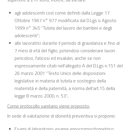
agli adolescenti così come definiti dalla Legge 17
Ottobre 1967 n° 977 modificata dal D.Lgs 4 Agosto
1999 n° 345 “Tutela del lavoro dei bambini e degli
adolescenti”;
alle lavoratrici durante il periodo di gravidanza e fino al
7 mesi di età del figlio, potendosi considerare lavori
pericolosi, faticosi ed insalubri, anche se non
espressamente citati nell’allegato A del D.Lgs n.151 del
26 marzo 2001 “Testo Unico delle disposizioni
legislative in materia di tutela e sostegno della
maternità e della paternità, a norma dell’art.15 della
legge 8 marzo 2000, n. 53”..
Come protocollo sanitario viene proposto:
In sede di valutazione di idoneità preventiva si propone:
Esami di laboratorio: esame emocromocitometrico