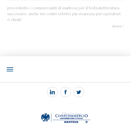
precedente:
i commercianti di mantova per il festivaletteratura
successivo:
anche nei centri estetici più sicurezza per operatori
e clienti
news
NOTIZIE
PEC MANTOVA MAIL
TAG
TOP RICERCHE
SITEMAP