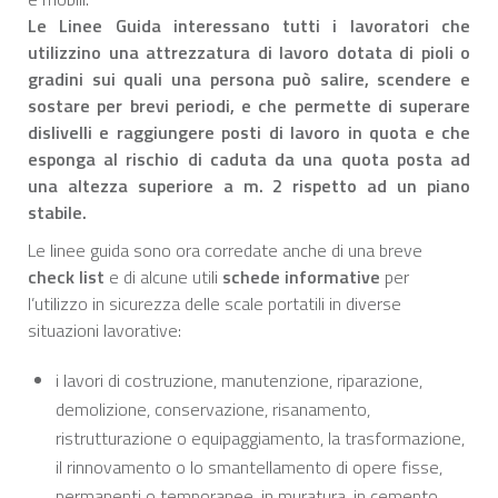
Le Linee Guida interessano tutti i lavoratori
che
utilizzino una attrezzatura di lavoro dotata di pioli o
gradini sui quali una persona può salire, scendere e
sostare per brevi periodi, e che permette di superare
dislivelli e raggiungere posti di lavoro in quota e che
esponga al rischio di caduta da una quota posta ad
una altezza superiore a m. 2 rispetto ad un piano
stabile.
Le linee guida sono ora corredate anche di una breve
check list
e di alcune utili
schede informative
per
l’utilizzo in sicurezza delle scale portatili in diverse
situazioni lavorative:
i lavori di costruzione, manutenzione, riparazione,
demolizione, conservazione, risanamento,
ristrutturazione o equipaggiamento, la trasformazione,
il rinnovamento o lo smantellamento di opere fisse,
permanenti o temporanee, in muratura, in cemento