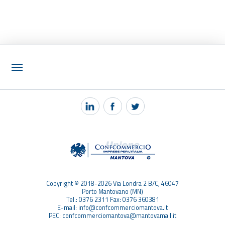
NOTIZIE
PEC MANTOVA MAIL
TAG
TOP RICERCHE
SITEMAP
Copyright © 2018-2026 Via Londra 2 B/C, 46047
Porto Mantovano (MN)
Tel.: 0376 2311 Fax: 0376 360381
E-mail: info@confcommerciomantova.it
PEC: confcommerciomantova@mantovamail.it