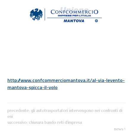
http://www.confcommerciomantova.it/al-via-levento-
mantova-spicca-il-volo
precedente:
gli autotrasportatori intervengono nei confronti di
eni
successivo:
chiusura bando reti d'impresa
news