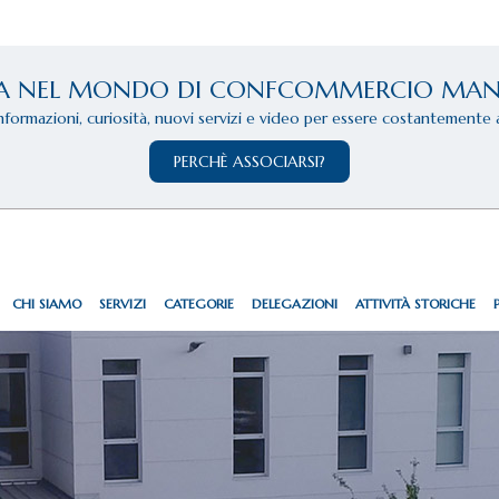
A NEL MONDO DI CONFCOMMERCIO MA
informazioni, curiosità, nuovi servizi e video per essere costantemente 
PERCHÈ ASSOCIARSI?
CHI SIAMO
SERVIZI
CATEGORIE
DELEGAZIONI
ATTIVITÀ STORICHE