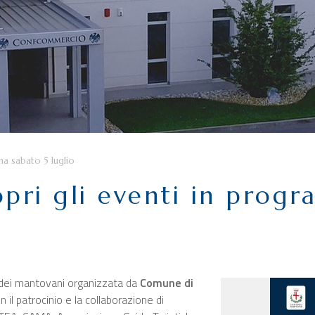
ma sabato 5 luglio
ri gli eventi in progr
a dei mantovani organizzata da
Comune di
 il patrocinio e la collaborazione di