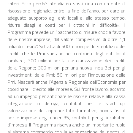
criteri. Ecco perché intendiamo sostituirla con un ente di
riscossione regionale, entro la fine dell’anno, per dare un
adeguato supporto agli enti locali e, allo stesso tempo,
ridurre disagi e costi per i cittadini in difficoltà». Il
Programma prevede un “pacchetto di misure choc a favore
delle nostre imprese, dal valore complessivo di oltre 1,1
miliardi di euro”. Si tratta di 500 milioni per lo smobilizzo dei
crediti che le Pmi vantano nei confronti degli enti locali
lombardi; 300 milioni per la cartolarizzazione dei crediti
della Regione; 300 milioni per una nuova linea Bei per gli
investimenti delle Pmi; 50 milioni per l’innovazione delle
Pmi. Nascerà anche l’Agenzia Regionale dell’Economia per
coordinare il credito alle imprese. Sul fronte lavoro, accanto
ad un impegno per anticipare le risorse relative alla cassa
integrazione in deroga, contributi per le start up,
valorizzazione dell’apprendistato formativo, bonus fiscali
per le imprese degli under 35, contributi per gli incubatori
d’impresa. Il Programma riserva anche un importante ruolo
al sistema commercio con la valorizzazione dei negozi di