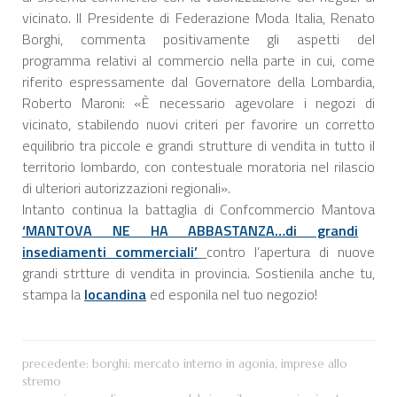
vicinato. Il Presidente di Federazione Moda Italia, Renato
Borghi, commenta positivamente gli aspetti del
programma relativi al commercio nella parte in cui, come
riferito espressamente dal Governatore della Lombardia,
Roberto Maroni: «È necessario agevolare i negozi di
vicinato, stabilendo nuovi criteri per favorire un corretto
equilibrio tra piccole e grandi strutture di vendita in tutto il
territorio lombardo, con contestuale moratoria nel rilascio
di ulteriori autorizzazioni regionali».
Intanto continua la battaglia di Confcommercio Mantova
‘MANTOVA NE HA ABBASTANZA…di grandi
insediamenti commerciali’
contro l’apertura di nuove
grandi strtture di vendita in provincia. Sostienila anche tu,
stampa la
locandina
ed esponila nel tuo negozio!
precedente:
borghi: mercato interno in agonia, imprese allo
stremo