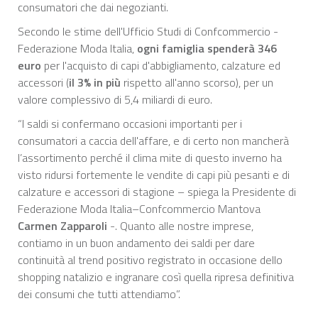
consumatori che dai negozianti.
Secondo le stime dell'Ufficio Studi di Confcommercio -
Federazione Moda Italia,
ogni famiglia spenderà 346
euro
per l'acquisto di capi d'abbigliamento, calzature ed
accessori (
il 3% in più
rispetto all'anno scorso), per un
valore complessivo di 5,4 miliardi di euro.
“I saldi si confermano occasioni importanti per i
consumatori a caccia dell'affare, e di certo non mancherà
l’assortimento perché il clima mite di questo inverno ha
visto ridursi fortemente le vendite di capi più pesanti e di
calzature e accessori di stagione – spiega la Presidente di
Federazione Moda Italia–Confcommercio Mantova
Carmen Zapparoli
-. Quanto alle nostre imprese,
contiamo in un buon andamento dei saldi per dare
continuità al trend positivo registrato in occasione dello
shopping natalizio e ingranare così quella ripresa definitiva
dei consumi che tutti attendiamo”.