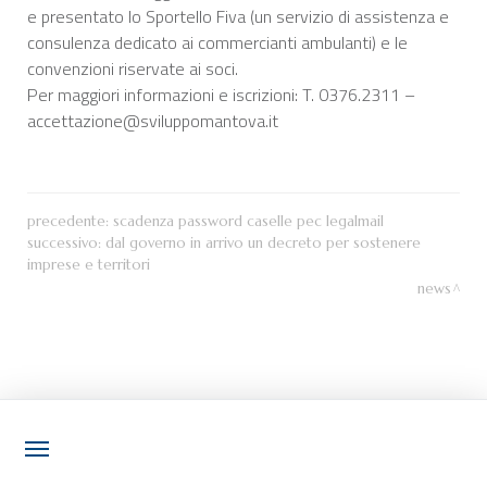
e presentato lo Sportello Fiva (un servizio di assistenza e
consulenza dedicato ai commercianti ambulanti) e le
convenzioni riservate ai soci.
Per maggiori informazioni e iscrizioni: T. 0376.2311 –
accettazione@sviluppomantova.it
precedente:
scadenza password caselle pec legalmail
successivo:
dal governo in arrivo un decreto per sostenere
imprese e territori
news