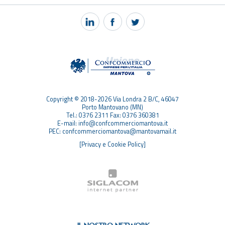
NOTIZIE
PEC MANTOVA MAIL
TAG
TOP RICERCHE
SITEMAP
Copyright © 2018-2026 Via Londra 2 B/C, 46047
Porto Mantovano (MN)
Tel.: 0376 2311 Fax: 0376 360381
E-mail: info@confcommerciomantova.it
PEC: confcommerciomantova@mantovamail.it
[Privacy e Cookie Policy]