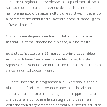
l’ordinanza regionale prevedesse lo stop dei mercati solo
sabato e domenica ad eccezione dei banchi alimentari,
hanno emanato ordinanze molto più restrittive, impedendo
ai commercianti ambulanti di lavorare anche durante i giorni
infrasettimanali”.
Ora le
nuove disposizioni hanno dato il via libera ai
mercati,
si torna, almeno nelle piazze, alla normalità.
Ed è stata fissata per il
25 marzo la prima assemblea
annuale di Fiva-Confcommercio Mantova
, la sigla che
rappresenta i venditori ambulanti, che ufficializzerà il nuovo
corso preso dall’associazione.
Durante l’incontro, in programma alle 16 presso la sede di
Via Londra a Porto Mantovano e aperto anche ai non
iscritti, verrà costituito il nuovo gruppo di rappresentanti
che detterà le politiche e le strategie dei prossimi anni,
verranno forniti aggiornamenti normativi si stretta attualità