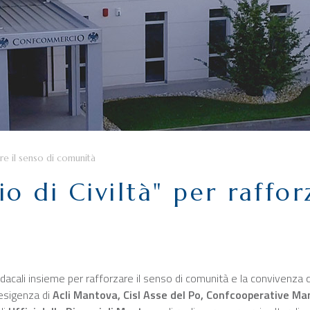
zare il senso di comunità
o di Civiltà" per raffor
ndacali insieme per rafforzare il senso di comunità e la convivenza ci
esigenza di
Acli Mantova, Cisl Asse del Po, Confcooperative 