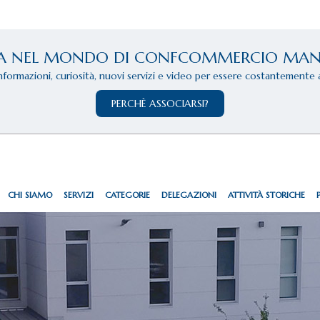
A NEL MONDO DI CONFCOMMERCIO MA
informazioni, curiosità, nuovi servizi e video per essere costantemente 
PERCHÈ ASSOCIARSI?
CHI SIAMO
SERVIZI
CATEGORIE
DELEGAZIONI
ATTIVITÀ STORICHE