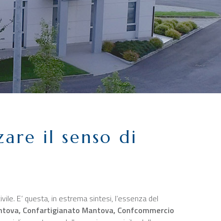
zare il senso di
vile. E’ questa, in estrema sintesi, l’essenza del
Mantova, Confartigianato Mantova, Confcommercio