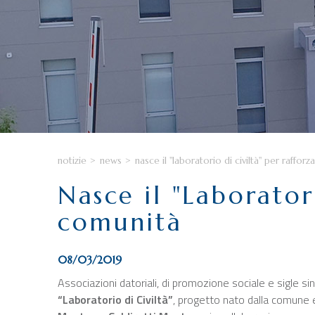
notizie
>
news
>
nasce il "laboratorio di civiltà" per raffor
Nasce il "Laboratori
comunità
08/03/2019
Associazioni datoriali, di promozione sociale e sigle si
“Laboratorio di Civiltà”
, progetto nato dalla comune 