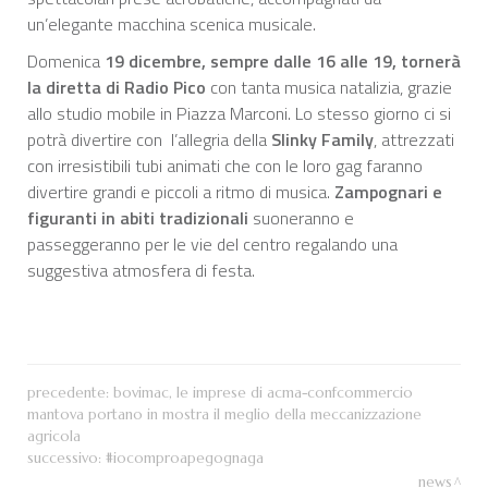
un’elegante macchina scenica musicale.
Domenica
19 dicembre, sempre dalle 16 alle 19, tornerà
la diretta di Radio Pico
con tanta musica natalizia, grazie
allo studio mobile in Piazza Marconi. Lo stesso giorno ci si
potrà divertire con l’allegria della
Slinky Family
, attrezzati
con irresistibili tubi animati che con le loro gag faranno
divertire grandi e piccoli a ritmo di musica.
Zampognari e
figuranti in abiti tradizionali
suoneranno e
passeggeranno per le vie del centro regalando una
suggestiva atmosfera di festa.
precedente:
bovimac, le imprese di acma-confcommercio
mantova portano in mostra il meglio della meccanizzazione
agricola
successivo:
#iocomproapegognaga
news