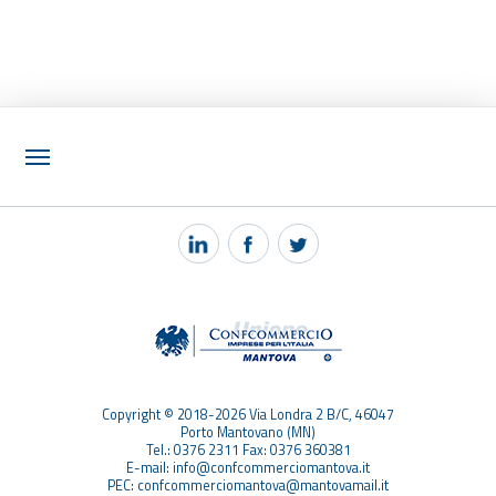
NOTIZIE
PEC MANTOVA MAIL
TAG
TOP RICERCHE
SITEMAP
Copyright © 2018-2026 Via Londra 2 B/C, 46047
Porto Mantovano (MN)
Tel.: 0376 2311 Fax: 0376 360381
E-mail: info@confcommerciomantova.it
PEC: confcommerciomantova@mantovamail.it