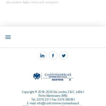
successivo:
figisc revoca lo sciopero
NOTIZIE
PEC MANTOVA MAIL
TAG
TOP RICERCHE
SITEMAP
Copyright © 2018-2026 Via Londra 2 B/C, 46047
Porto Mantovano (MN)
Tel.: 0376 2311 Fax: 0376 360381
E-mail: info@confcommerciomantova.it