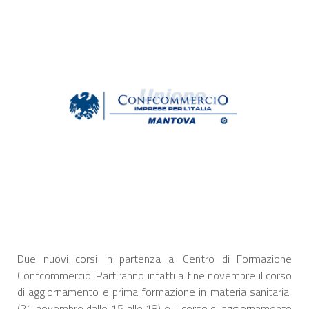
Due nuovi corsi in partenza al Centro di Formazione
Confcommercio. Partiranno infatti a fine novembre il corso
di aggiornamento e prima formazione in materia sanitaria
(21 novembre dalle 15 alle 18) e il corso di aggiornamento