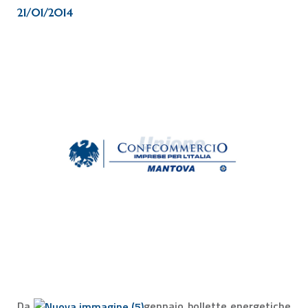
21/01/2014
Da
gennaio bollette energetiche