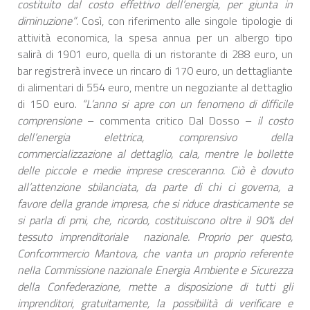
costituito dal costo effettivo dell’energia, per giunta in
diminuzione”
. Così, con riferimento alle singole tipologie di
attività economica, la spesa annua per un albergo tipo
salirà di 1901 euro, quella di un ristorante di 288 euro, un
bar registrerà invece un rincaro di 170 euro, un dettagliante
di alimentari di 554 euro, mentre un negoziante al dettaglio
di 150 euro.
“L’anno si apre con un fenomeno di difficile
comprensione
– commenta critico Dal Dosso –
il costo
dell’energia elettrica, comprensivo della
commercializzazione al dettaglio, cala, mentre le bollette
delle piccole e medie imprese cresceranno. Ciò è dovuto
all’attenzione sbilanciata, da parte di chi ci governa, a
favore della grande impresa, che si riduce drasticamente se
si parla di pmi, che, ricordo, costituiscono oltre il 90% del
tessuto imprenditoriale nazionale. Proprio per questo,
Confcommercio Mantova, che vanta un proprio referente
nella Commissione nazionale Energia Ambiente e Sicurezza
della Confederazione, mette a disposizione di tutti gli
imprenditori, gratuitamente, la possibilità di verificare e