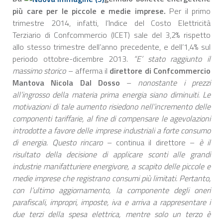
più care per le piccole e medie imprese.
Per il primo
trimestre 2014, infatti, l’Indice del Costo Elettricità
Terziario di Confcommercio (ICET) sale del 3,2% rispetto
allo stesso trimestre dell’anno precedente, e dell’1,4% sul
periodo ottobre-dicembre 2013.
“E’ stato raggiunto il
massimo storico
– afferma il
direttore di Confcommercio
Mantova Nicola Dal Dosso
–
nonostante i prezzi
all’ingrosso della materia prima energia siano diminuiti. Le
motivazioni di tale aumento risiedono nell’incremento delle
componenti tariffarie, al fine di compensare le agevolazioni
introdotte a favore delle imprese industriali a forte consumo
di energia. Questo rincaro
– continua il direttore –
è il
risultato della decisione di applicare sconti alle grandi
industrie manifatturiere energivore, a scapito delle piccole e
medie imprese che registrano consumi più limitati. Pertanto,
con l’ultimo aggiornamento, la componente degli oneri
parafiscali, impropri, imposte, iva e arriva a rappresentare i
due terzi della spesa elettrica, mentre solo un terzo è