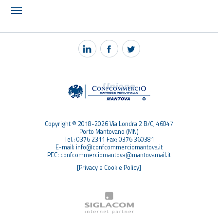
NOTIZIE
PEC MANTOVA MAIL
TAG
TOP RICERCHE
SITEMAP
Copyright © 2018-2026 Via Londra 2 B/C, 46047
Porto Mantovano (MN)
Tel.: 0376 2311 Fax: 0376 360381
E-mail: info@confcommerciomantova.it
PEC: confcommerciomantova@mantovamail.it
[Privacy e Cookie Policy]