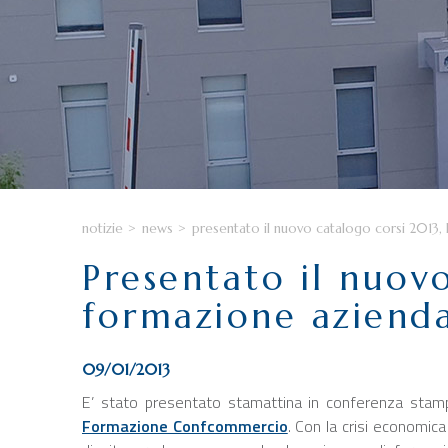
notizie
>
news
>
presentato il nuovo catalogo corsi 2013, l
Presentato il nuovo
formazione aziend
09/01/2013
E’ stato presentato stamattina in conferenza stam
Formazione Confcommercio
. Con la crisi economica