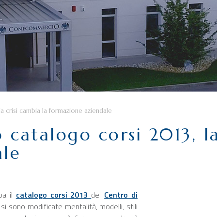
a crisi cambia la formazione aziendale
 catalogo corsi 2013, la
ale
pa il
catalogo corsi 2013
del
Centro di
 si sono modificate mentalità, modelli, stili