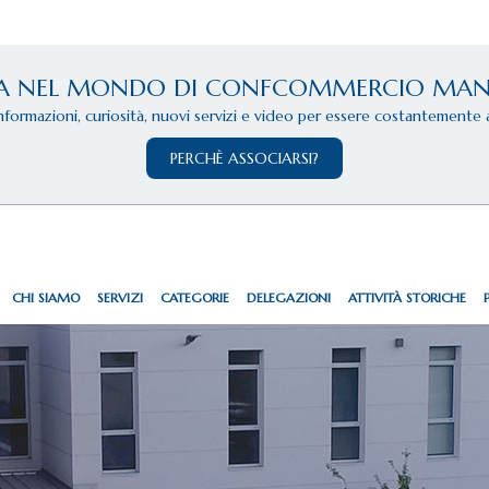
A NEL MONDO DI CONFCOMMERCIO MA
informazioni, curiosità, nuovi servizi e video per essere costantemente 
PERCHÈ ASSOCIARSI?
CHI SIAMO
SERVIZI
CATEGORIE
DELEGAZIONI
ATTIVITÀ STORICHE