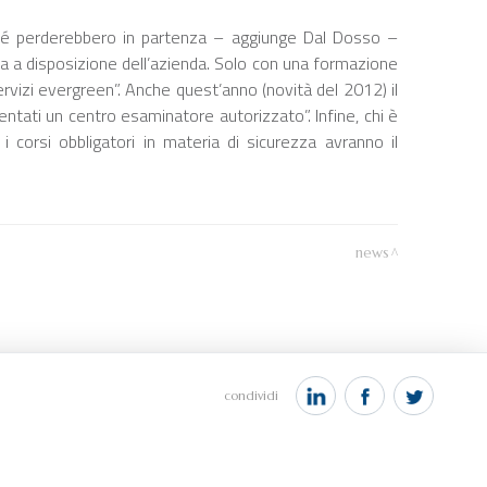
ché perderebbero in partenza – aggiunge Dal Dosso –
ta a disposizione dell’azienda. Solo con una formazione
vizi evergreen”. Anche quest’anno (novità del 2012) il
ventati un centro esaminatore autorizzato”. Infine, chi è
i corsi obbligatori in materia di sicurezza avranno il
news
condividi