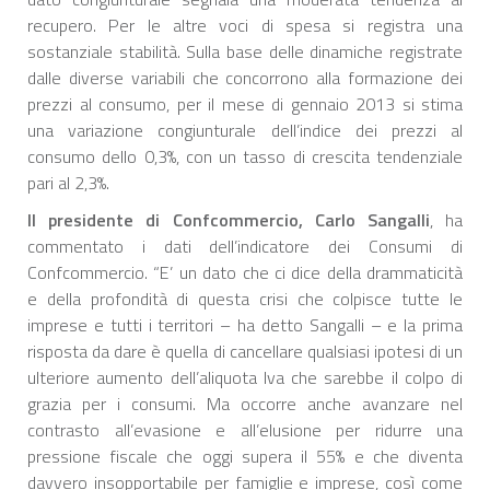
recupero. Per le altre voci di spesa si registra una
sostanziale stabilità. Sulla base delle dinamiche registrate
dalle diverse variabili che concorrono alla formazione dei
prezzi al consumo, per il mese di gennaio 2013 si stima
una variazione congiunturale dell’indice dei prezzi al
consumo dello 0,3%, con un tasso di crescita tendenziale
pari al 2,3%.
Il presidente di Confcommercio, Carlo Sangalli
, ha
commentato i dati dell’indicatore dei Consumi di
Confcommercio. “E’ un dato che ci dice della drammaticità
e della profondità di questa crisi che colpisce tutte le
imprese e tutti i territori – ha detto Sangalli – e la prima
risposta da dare è quella di cancellare qualsiasi ipotesi di un
ulteriore aumento dell’aliquota Iva che sarebbe il colpo di
grazia per i consumi. Ma occorre anche avanzare nel
contrasto all’evasione e all’elusione per ridurre una
pressione fiscale che oggi supera il 55% e che diventa
davvero insopportabile per famiglie e imprese, così come