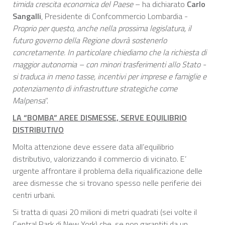
timida crescita economica del Paese
– ha dichiarato
Carlo
Sangalli
, Presidente di Confcommercio Lombardia -
Proprio per questo, anche nella prossima legislatura, il
futuro governo della Regione dovrà sostenerlo
concretamente. In particolare chiediamo che la richiesta di
maggior autonomia – con minori trasferimenti allo Stato -
si traduca in meno tasse, incentivi per imprese e famiglie e
potenziamento di infrastrutture strategiche come
Malpensa
”.
LA “BOMBA” AREE DISMESSE, SERVE EQUILIBRIO
DISTRIBUTIVO
Molta attenzione deve essere data all’equilibrio
distributivo, valorizzando il commercio di vicinato. E’
urgente affrontare il problema della riqualificazione delle
aree dismesse che si trovano spesso nelle periferie dei
centri urbani.
Si tratta di quasi 20 milioni di metri quadrati (sei volte il
Central Park di New York) che, se non garantiti da un