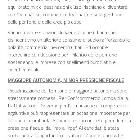
equilibrato mix di destinazioni d’uso, rischiano di diventare
una “bomba” sul commercio di vicinato e sulla gestione
delle periferie e delle aree più deboli.
Vanno trovate soluzioni di rigenerazione urbana che
disincentivino un ulteriore consumo di suolo rafforzando le
polarità commerciali nei centri urbani. Ed occorre
intervenire con decisione per il rilancio delle periferie
sostenendo le imprese con snellimenti burocratici e
incentivi fiscali.
MAGGIORE AUTONOMIA, MINOR PRESSIONE FISCALE
Riqualificazione del territorio e maggiore autonomia sono
strettamente connessi. Per Confcommercio Lombardia la
trattativa con il Governo per l’attribuzione di competenze
aggiuntive può rappresentare un’occasione importante per
l’economia lombarda. Servono azioni concrete per ridurre la
pressione fiscale: dall’Irap all’Irpef. Ai candidati è stata
sottolineata l’opportunità di istituire “Zone economiche