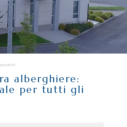
operatori
ra alberghiere:
le per tutti gli