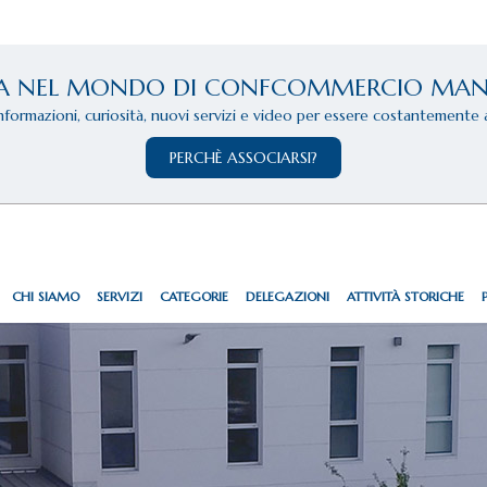
A NEL MONDO DI CONFCOMMERCIO MA
informazioni, curiosità, nuovi servizi e video per essere costantemente 
PERCHÈ ASSOCIARSI?
CHI SIAMO
SERVIZI
CATEGORIE
DELEGAZIONI
ATTIVITÀ STORICHE