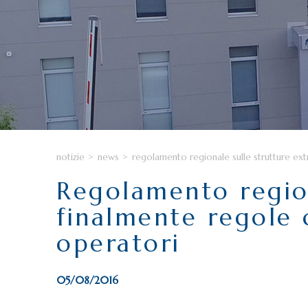
notizie
>
news
>
regolamento regionale sulle strutture extr
Regolamento region
finalmente regole c
operatori
05/08/2016