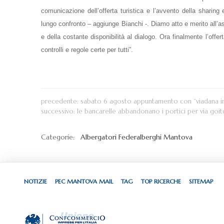
comunicazione dell’offerta turistica e l’avvento della sharin
lungo confronto – aggiunge Bianchi -. Diamo atto e merito all’a
e della costante disponibilità al dialogo. Ora finalmente l’of
controlli e regole certe per tutti”.
precedente:
sabato 6 agosto appuntamento con “viadana in 
successivo:
le bancarelle abbandonano i portici per via goi
Categorie:
Albergatori
Federalberghi Mantova
NOTIZIE
PEC MANTOVA MAIL
TAG
TOP RICERCHE
SITEMAP