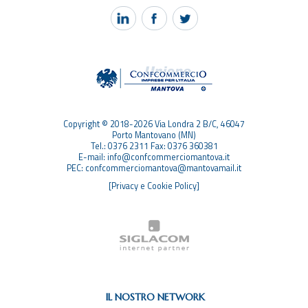
PEC MANTOVA MAIL
TAG
TOP RICERCHE
SITEMAP
Copyright © 2018-2026 Via Londra 2 B/C, 46047
Porto Mantovano (MN)
Tel.: 0376 2311 Fax: 0376 360381
E-mail: info@confcommerciomantova.it
PEC: confcommerciomantova@mantovamail.it
[Privacy e Cookie Policy]
IL NOSTRO NETWORK