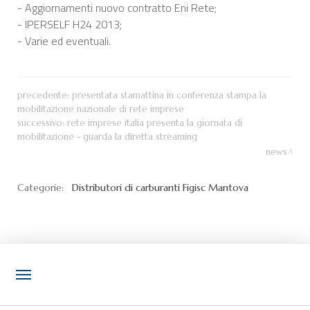
- Aggiornamenti nuovo contratto Eni Rete;
- IPERSELF H24 2013;
- Varie ed eventuali.
precedente:
presentata stamattina in conferenza stampa la
mobilitazione nazionale di rete imprese
successivo:
rete imprese italia presenta la giornata di
mobilitazione - guarda la diretta streaming
news
Categorie:
Distributori di carburanti
Figisc Mantova
NOTIZIE