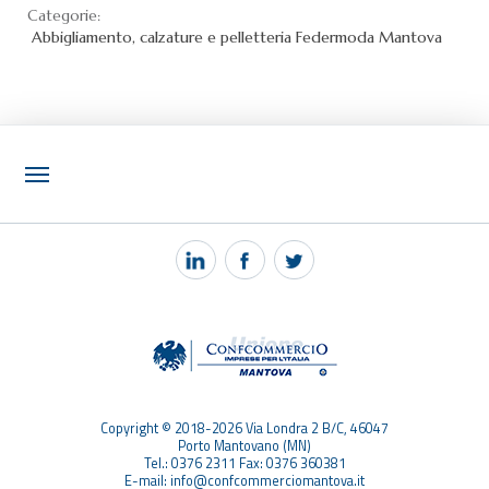
Categorie:
Abbigliamento, calzature e pelletteria
Federmoda Mantova
NOTIZIE
PEC MANTOVA MAIL
TAG
TOP RICERCHE
SITEMAP
Copyright © 2018-2026 Via Londra 2 B/C, 46047
Porto Mantovano (MN)
Tel.: 0376 2311 Fax: 0376 360381
E-mail: info@confcommerciomantova.it