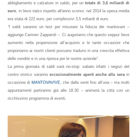
abbigliamento e calzature in saldo, per un
totale di 3,6 miliardi di
euro
, in lieve rialzo rispetto all'anno scorso: nel 2014 la spesa media
era stata di 222 euro, per complessivi 3,5 miliardi di euro.
“
I saldi saranno un test per misurare la fiducia dei mantovani
–
aggiunge Carmen Zapparoli –
.
Ci auguriamo che questo seppur lieve
aumento nella propensione all’acquisto e le tante occasioni che
proponiamo ai nostri clienti possano tradursi in una crescita effettiva
delle vendite e in una ripresa per le nostre aziende”.
La prima giornata di saldi sarà no-stop: sabato infatti i negozi del
centro storico saranno
eccezionalmente aperti anche alla sera
in
occasione di
MANTOVAVIVE
, che dalle venti fino all’una – ma molti
appuntamenti partiranno già alle 18.30 – animerà la città con un
ricchissimo programma di eventi.