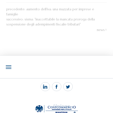
precedente:
aumento dell'iva: una mazzata per imprese e
famiglie
successivo:
sisma: "inaccettabile la mancata proroga della
sospensione degli adempimenti fiscalie tributari"
news
NOTIZIE
PEC MANTOVA MAIL
TAG
TOP RICERCHE
SITEMAP