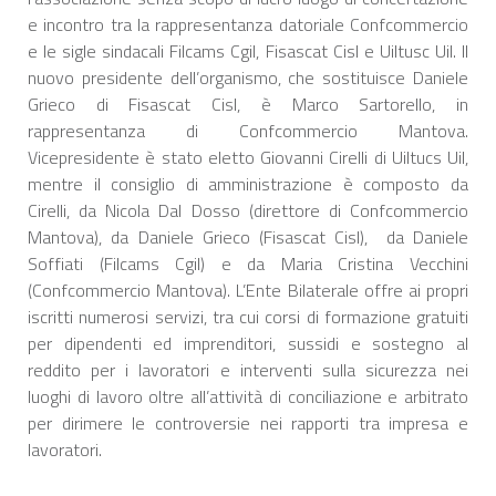
e incontro tra la rappresentanza datoriale Confcommercio
e le sigle sindacali Filcams Cgil, Fisascat Cisl e Uiltusc Uil. Il
nuovo presidente dell’organismo, che sostituisce Daniele
Grieco di Fisascat Cisl, è Marco Sartorello, in
rappresentanza di Confcommercio Mantova.
Vicepresidente è stato eletto Giovanni Cirelli di Uiltucs Uil,
mentre il consiglio di amministrazione è composto da
Cirelli, da Nicola Dal Dosso (direttore di Confcommercio
Mantova), da Daniele Grieco (Fisascat Cisl), da Daniele
Soffiati (Filcams Cgil) e da Maria Cristina Vecchini
(Confcommercio Mantova). L’Ente Bilaterale offre ai propri
iscritti numerosi servizi, tra cui corsi di formazione gratuiti
per dipendenti ed imprenditori, sussidi e sostegno al
reddito per i lavoratori e interventi sulla sicurezza nei
luoghi di lavoro oltre all’attività di conciliazione e arbitrato
per dirimere le controversie nei rapporti tra impresa e
lavoratori.