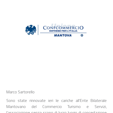
Marco Sartorello
Sono state rinnovate ieri le cariche all’Ente Bilaterale
Mantovano del Commercio Turismo e Servizi,
l’associazione senza scopo di lucro luogo di concertazione