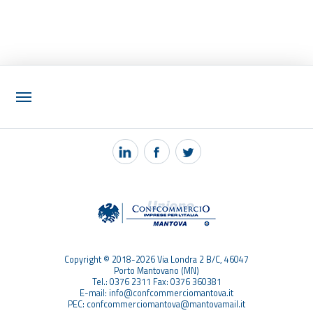
NOTIZIE
PEC MANTOVA MAIL
TAG
TOP RICERCHE
SITEMAP
Copyright © 2018-2026 Via Londra 2 B/C, 46047
Porto Mantovano (MN)
Tel.: 0376 2311 Fax: 0376 360381
E-mail: info@confcommerciomantova.it
PEC: confcommerciomantova@mantovamail.it