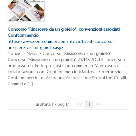
Concorso "
Rinascere
da un
gioiello
", convenzioni associati
Confcommercio
https://www.confcommerciomantova.it/it-it/concorso-
rinascere-da-un-gioiello.aspx
Notizie > News > Concorso "
Rinascere
da un
gioiello
"
Concorso "
Rinascere
da un
gioiello
" 25/10/2021 Il concorso è
promosso da Federpreziosi Confcommercio Mantova in
collaborazione con Confcommercio Mantova, Federpreziosi
Confcommercio e Assocoral Associazione Produttori Coralli,
Cammei e [...]
Risultati: 1 - pag 1/1
<<
1
>>