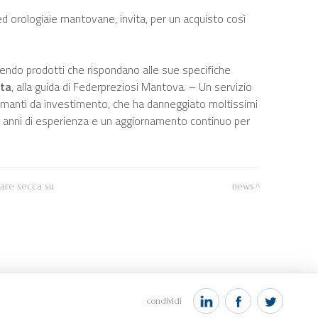
ed orologiaie mantovane, invita, per un acquisto così
oponendo prodotti che rispondano alle sue specifiche
tta
, alla guida di Federpreziosi Mantova. – Un servizio
iamanti da investimento, che ha danneggiato moltissimi
vono anni di esperienza e un aggiornamento continuo per
lare secca su
news
condividi