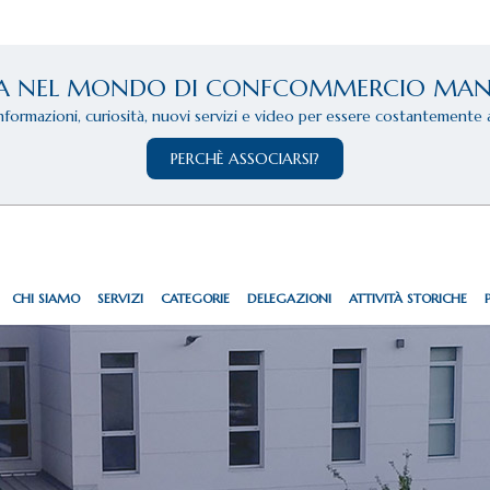
A NEL MONDO DI CONFCOMMERCIO MA
informazioni, curiosità, nuovi servizi e video per essere costantemente 
PERCHÈ ASSOCIARSI?
CHI SIAMO
SERVIZI
CATEGORIE
DELEGAZIONI
ATTIVITÀ STORICHE