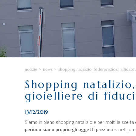
notizie
>
news
>
shopping natalizio, federpreziosi: affidatevi
Shopping natalizio,
gioielliere di fiduc
13/12/2019
Siamo in pieno shopping natalizio e per molti la scelta de
periodo siano proprio gli oggetti preziosi -
anelli, o