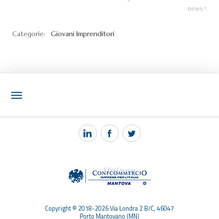
news
Categorie:
Giovani Imprenditori
NOTIZIE
PEC MANTOVA MAIL
TAG
TOP RICERCHE
SITEMAP
Copyright © 2018-2026 Via Londra 2 B/C, 46047
Porto Mantovano (MN)