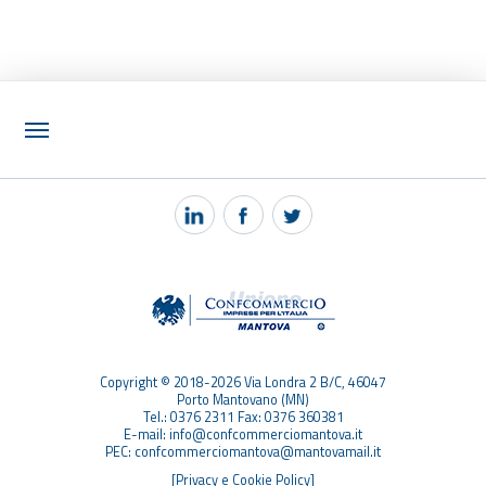
NOTIZIE
PEC MANTOVA MAIL
TAG
TOP RICERCHE
SITEMAP
Copyright © 2018-2026 Via Londra 2 B/C, 46047
Porto Mantovano (MN)
Tel.: 0376 2311 Fax: 0376 360381
E-mail: info@confcommerciomantova.it
PEC: confcommerciomantova@mantovamail.it
[Privacy e Cookie Policy]