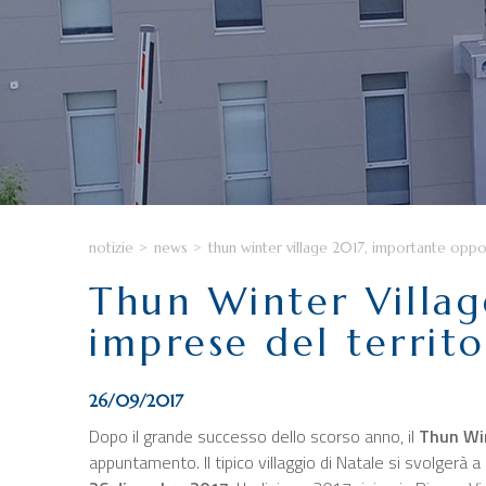
notizie
>
news
>
thun winter village 2017, importante oppo
Thun Winter Villag
imprese del territ
26/09/2017
Dopo il grande successo dello scorso anno, il
Thun Win
appuntamento. Il tipico villaggio di Natale si svolgerà a