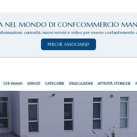
A NEL MONDO DI CONFCOMMERCIO MA
informazioni, curiosità, nuovi servizi e video per essere costantemente 
PERCHÈ ASSOCIARSI?
CHI SIAMO
SERVIZI
CATEGORIE
DELEGAZIONI
ATTIVITÀ STORICHE