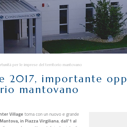
rtunità per le imprese del territorio mantovano
e 2017, importante opp
orio mantovano
ter Village
torna con un nuovo e grande
Mantova, in Piazza Virgiliana
,
dall'1 al