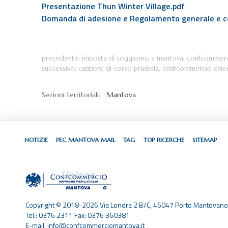
Presentazione Thun Winter Village.pdf
Domanda di adesione e Regolamento generale e c
precedente:
imposta di soggiorno a mantova, confcommerci
successivo:
cantiere di corso pradella, confcommercio chiede 
Sezioni territoriali:
Mantova
NOTIZIE
PEC MANTOVA MAIL
TAG
TOP RICERCHE
SITEMAP
Copyright © 2018-2026 Via Londra 2 B/C, 46047 Porto Mantovano
Tel.: 0376 2311 Fax: 0376 360381
E-mail: info@confcommerciomantova.it