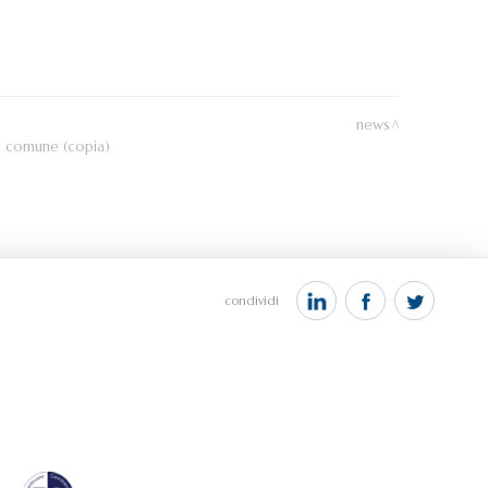
news
 in comune (copia)
condividi