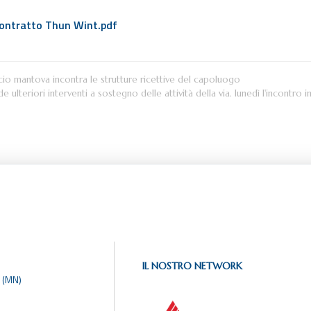
ontratto Thun Wint.pdf
o mantova incontra le strutture ricettive del capoluogo
ulteriori interventi a sostegno delle attività della via. lunedì l'incontro
IL NOSTRO NETWORK
 (MN)