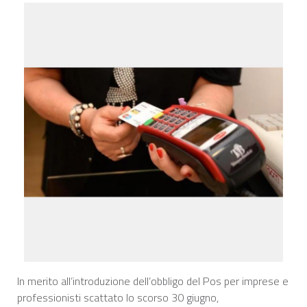
In merito all’introduzione dell’obbligo del Pos per imprese e
professionisti scattato lo scorso 30 giugno,