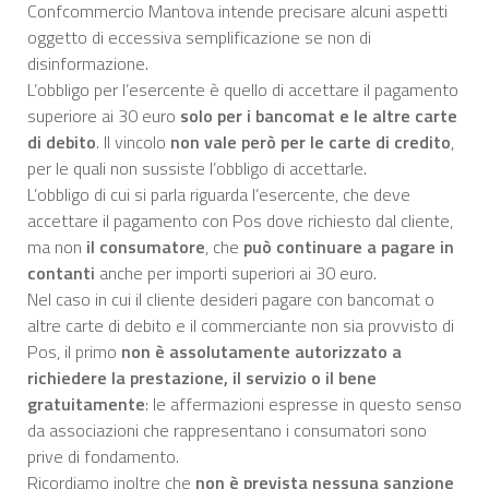
Confcommercio Mantova intende precisare alcuni aspetti
oggetto di eccessiva semplificazione se non di
disinformazione.
L’obbligo per l’esercente è quello di accettare il pagamento
superiore ai 30 euro
solo per i bancomat e le altre carte
di debito
. Il vincolo
non vale però per le carte di credito
,
per le quali non sussiste l’obbligo di accettarle.
L’obbligo di cui si parla riguarda l’esercente, che deve
accettare il pagamento con Pos dove richiesto dal cliente,
ma non
il consumatore
, che
può continuare a pagare in
contanti
anche per importi superiori ai 30 euro.
Nel caso in cui il cliente desideri pagare con bancomat o
altre carte di debito e il commerciante non sia provvisto di
Pos, il primo
non è assolutamente autorizzato a
richiedere la prestazione, il servizio o il bene
gratuitamente
: le affermazioni espresse in questo senso
da associazioni che rappresentano i consumatori sono
prive di fondamento.
Ricordiamo inoltre che
non è prevista nessuna sanzione