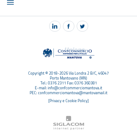
NOTIZIE
PEC MANTOVA MAIL
TAG
TOP RICERCHE
SITEMAP
Copyright © 2018-2026 Via Londra 2 B/C, 46047
Porto Mantovano (MN)
Tel.: 0376 2311 Fax: 0376 360381
E-mail: info@confcommerciomantova.it
PEC: confcommerciomantova@mantovamail.it
[Privacy e Cookie Policy]