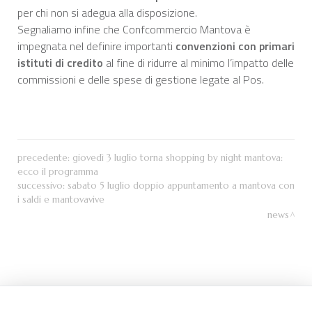
per chi non si adegua alla disposizione.
Segnaliamo infine che Confcommercio Mantova è
impegnata nel definire importanti
convenzioni con primari
istituti di credito
al fine di ridurre al minimo l’impatto delle
commissioni e delle spese di gestione legate al Pos.
precedente:
giovedì 3 luglio torna shopping by night mantova:
ecco il programma
successivo:
sabato 5 luglio doppio appuntamento a mantova con
i saldi e mantovavive
news