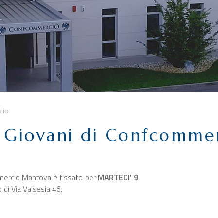
cio
o Giovani di Confcomme
mmercio Mantova è fissato per
MARTEDI’ 9
di Via Valsesia 46.