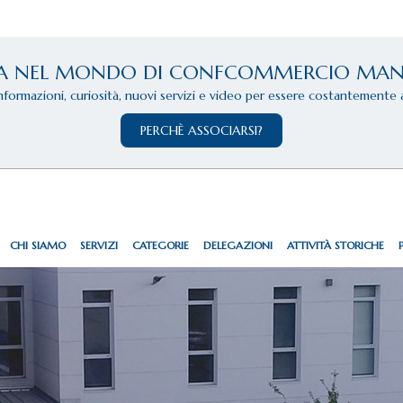
A NEL MONDO DI CONFCOMMERCIO MA
informazioni, curiosità, nuovi servizi e video per essere costantemente 
PERCHÈ ASSOCIARSI?
CHI SIAMO
SERVIZI
CATEGORIE
DELEGAZIONI
ATTIVITÀ STORICHE