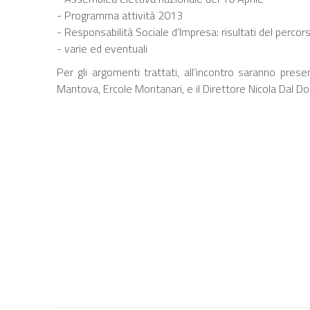
- Programma attività 2013
- Responsabilità Sociale d’Impresa: risultati del perco
- varie ed eventuali
Per gli argomenti trattati, all’incontro saranno pre
Mantova, Ercole Montanari, e il Direttore Nicola Dal D