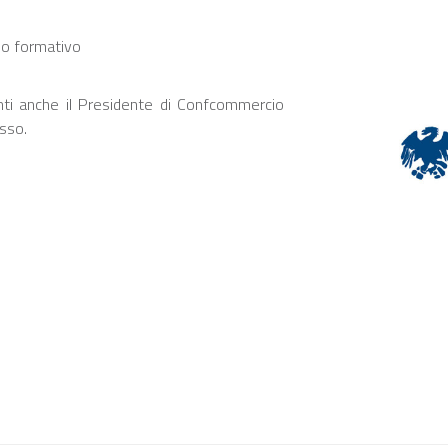
rso formativo
senti anche il Presidente di Confcommercio
osso.