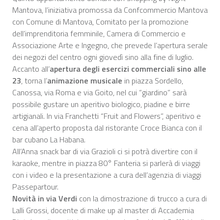
Mantova, l’iniziativa promossa da Confcommercio Mantova
con Comune di Mantova, Comitato per la promozione
dell’imprenditoria femminile, Camera di Commercio e
Associazione Arte e Ingegno, che prevede l’apertura serale
dei negozi del centro ogni giovedì sino alla fine di luglio.
Accanto all’
apertura degli esercizi commerciali sino alle
23
, torna l’
animazione musicale
in piazza Sordello,
Canossa, via Roma e via Goito, nel cui “giardino” sarà
possibile gustare un aperitivo biologico, piadine e birre
artigianali. In via Franchetti “Fruit and Flowers”, aperitivo e
cena all’aperto proposta dal ristorante Croce Bianca con il
bar cubano La Habana.
All’Anna snack bar di via Grazioli ci si potrà divertire con il
karaoke, mentre in piazza 80° Fanteria si parlerà di viaggi
con i video e la presentazione a cura dell’agenzia di viaggi
Passepartour.
Novità in via Verdi
con la dimostrazione di trucco a cura di
Lalli Grossi, docente di make up al master di Accademia