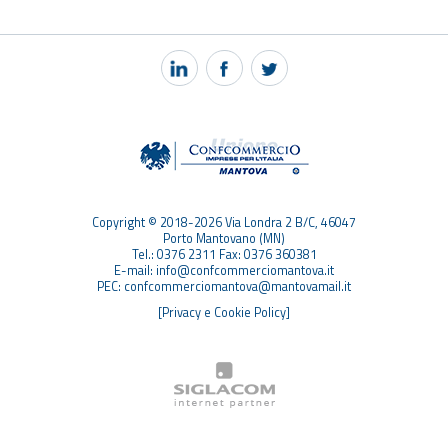
NOTIZIE
PEC MANTOVA MAIL
TAG
TOP RICERCHE
SITEMAP
Copyright © 2018-2026 Via Londra 2 B/C, 46047
Porto Mantovano (MN)
Tel.: 0376 2311 Fax: 0376 360381
E-mail: info@confcommerciomantova.it
PEC: confcommerciomantova@mantovamail.it
[Privacy e Cookie Policy]