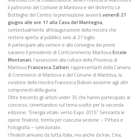
il patrocinio del Comune di Mantova e del distretto Le
Botteghe del Centro: la premiazione avverrà
venerdì 27
giugno alle ore 17 alla Casa del Mantegna
,
contestualmente all’inaugurazione della mostra che
resterà aperta al pubblico sino al 27 luglio.
A partecipare alla vernice e alla consegna dei premi
saranno il presidente di Confcommercio Mantova
Ercole
Montanari
, l’assessore alla cultura della Provincia di
Mantova
Francesca Zaltieri
, rappresentanti della Camera
di Commercio di Mantova e del Comune di Mantova, la
curatrice della mostra Francesca Baboni assieme agli altri
componenti della giuria.
Oltre trecento gli artisti under 35 che hanno partecipato al
concorso, cimentandosi sul tema scelto per la seconda
edizione: “Energia vitale: verso Expo 2015”. Sessanta le
opere finaliste, trenta per ciascuna sezione – Pittura e
Fotografia – selezionate.
I finalisti arrivano da tutta Italia, ma anche da Iran, Cina,