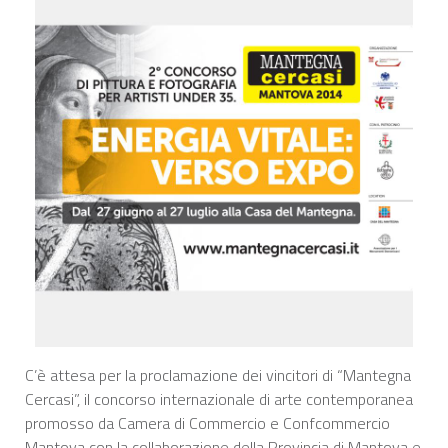
C’è attesa per la proclamazione dei vincitori di “Mantegna
Cercasi”, il concorso internazionale di arte contemporanea
promosso da Camera di Commercio e Confcommercio
Mantova con la collaborazione della Provincia di Mantova e