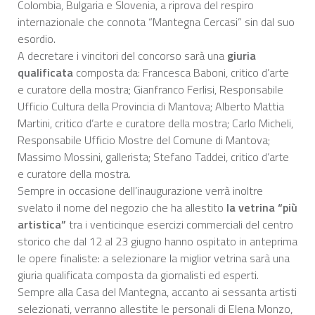
Colombia, Bulgaria e Slovenia, a riprova del respiro
internazionale che connota “Mantegna Cercasi” sin dal suo
esordio.
A decretare i vincitori del concorso sarà una
giuria
qualificata
composta da: Francesca Baboni, critico d’arte
e curatore della mostra; Gianfranco Ferlisi, Responsabile
Ufficio Cultura della Provincia di Mantova; Alberto Mattia
Martini, critico d’arte e curatore della mostra; Carlo Micheli,
Responsabile Ufficio Mostre del Comune di Mantova;
Massimo Mossini, gallerista; Stefano Taddei, critico d’arte
e curatore della mostra.
Sempre in occasione dell’inaugurazione verrà inoltre
svelato il nome del negozio che ha allestito
la vetrina “più
artistica”
tra i venticinque esercizi commerciali del centro
storico che dal 12 al 23 giugno hanno ospitato in anteprima
le opere finaliste: a selezionare la miglior vetrina sarà una
giuria qualificata composta da giornalisti ed esperti.
Sempre alla Casa del Mantegna, accanto ai sessanta artisti
selezionati, verranno allestite le personali di Elena Monzo,