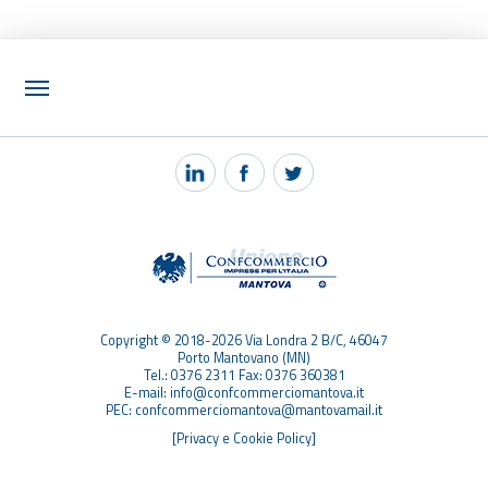
NOTIZIE
PEC MANTOVA MAIL
TAG
TOP RICERCHE
SITEMAP
Copyright © 2018-2026 Via Londra 2 B/C, 46047
Porto Mantovano (MN)
Tel.: 0376 2311 Fax: 0376 360381
E-mail: info@confcommerciomantova.it
PEC: confcommerciomantova@mantovamail.it
[Privacy e Cookie Policy]