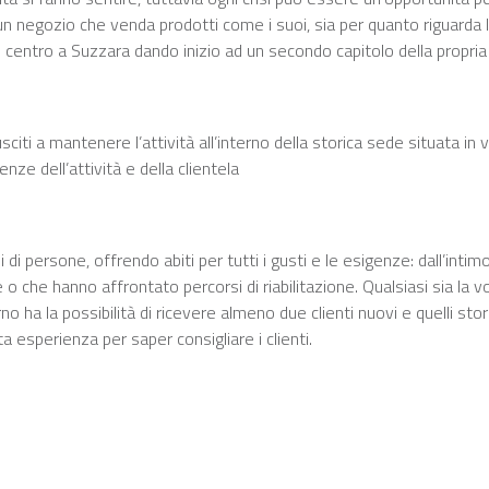
 negozio che venda prodotti come i suoi, sia per quanto riguarda le 
in centro a Suzzara dando inizio ad un secondo capitolo della propria 
iusciti a mantenere l’attività all’interno della storica sede situata i
enze dell’attività e della clientela
i di persone, offrendo abiti per tutti i gusti e le esigenze: dall’inti
 o che hanno affrontato percorsi di riabilitazione. Qualsiasi sia la
rno ha la possibilità di ricevere almeno due clienti nuovi e quelli st
ta esperienza per saper consigliare i clienti.