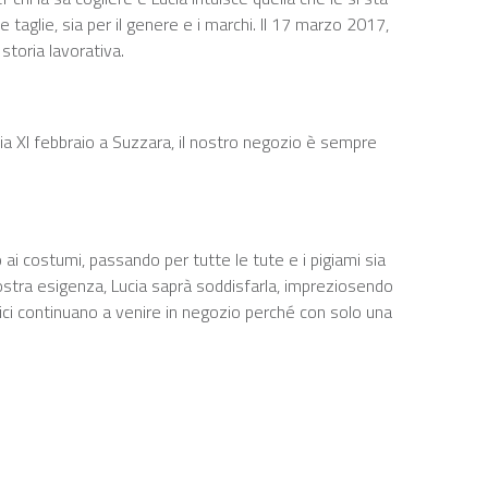
taglie, sia per il genere e i marchi. Il 17 marzo 2017,
storia lavorativa.
n via XI febbraio a Suzzara, il nostro negozio è sempre
mo ai costumi, passando per tutte le tute e i pigiami sia
 vostra esigenza, Lucia saprà soddisfarla, impreziosendo
orici continuano a venire in negozio perché con solo una