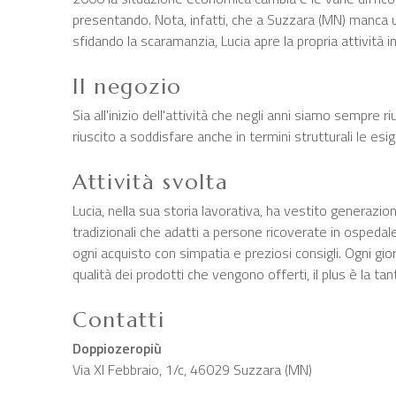
presentando. Nota, infatti, che a Suzzara (MN) manca un
sfidando la scaramanzia, Lucia apre la propria attività 
Il negozio
Sia all'inizio dell'attività che negli anni siamo sempre r
riuscito a soddisfare anche in termini strutturali le esig
Attività svolta
Lucia, nella sua storia lavorativa, ha vestito generazion
tradizionali che adatti a persone ricoverate in ospedale
ogni acquisto con simpatia e preziosi consigli. Ogni gio
qualità dei prodotti che vengono offerti, il plus è la tan
Contatti
Doppiozeropiù
Via XI Febbraio, 1/c, 46029 Suzzara (MN)