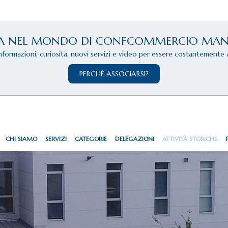
A NEL MONDO DI CONFCOMMERCIO MA
informazioni, curiosità, nuovi servizi e video per essere costantemente 
PERCHÈ ASSOCIARSI?
CHI SIAMO
SERVIZI
CATEGORIE
DELEGAZIONI
ATTIVITÀ STORICHE