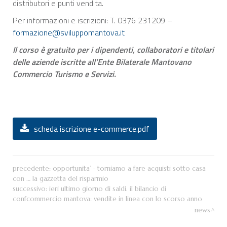
distributori e punti vendita.
Per informazioni e iscrizioni: T. 0376 231209 –
formazione@sviluppomantova.it
Il corso è gratuito per i dipendenti, collaboratori e titolari
delle aziende iscritte all'Ente Bilaterale Mantovano
Commercio Turismo e Servizi.
scheda iscrizione e-commerce.pdf
precedente:
opportunita’ - torniamo a fare acquisti sotto casa
con … la gazzetta del risparmio
successivo:
ieri ultimo giorno di saldi. il bilancio di
confcommercio mantova: vendite in linea con lo scorso anno
news