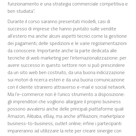
funzionamento e una strategia commerciale competitiva e
ben studiata”.
Durante il corso saranno presentati modelli, casi di
successo di imprese che hanno puntato sulle vendite
all’estero ma anche alcuni aspetti tecnici come la gestione
dei pagamenti, delle spedizioni e le varie regolamentazioni
da conoscere. Importante anche la parte dedicata alle
tecniche di web marketing per l’internazionalizzazione: per
avere successo in questo settore non si può prescindere
da un sito web ben costruito, da una buona indicizzazione
sui motori di ricerca esteri e da una buona comunicazione
con il cliente straniero attraverso e-mail e social network.
Ma l’e-commerce non è l’unico strumento a disposizione:
gli imprenditori che vogliono allargare il proprio business
possono avvalersi anche delle principali piattaforme quali
Amazon, Alibaba, eBay, ma anche affiliazioni, marketplace
business-to-business, outlet online; infine i partecipanti
impareranno ad utilizzare la rete per creare sinergie con