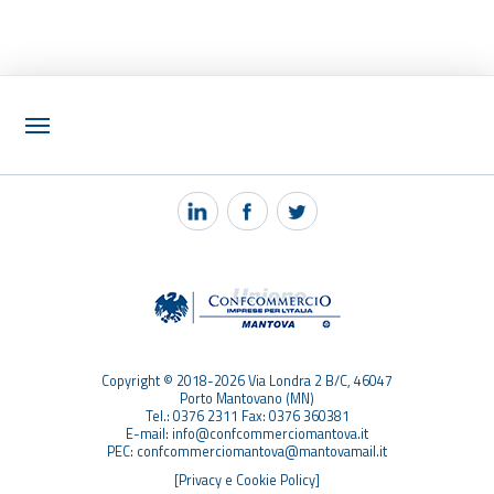
NOTIZIE
PEC MANTOVA MAIL
TAG
TOP RICERCHE
SITEMAP
Copyright © 2018-2026 Via Londra 2 B/C, 46047
Porto Mantovano (MN)
Tel.: 0376 2311 Fax: 0376 360381
E-mail: info@confcommerciomantova.it
PEC: confcommerciomantova@mantovamail.it
[Privacy e Cookie Policy]