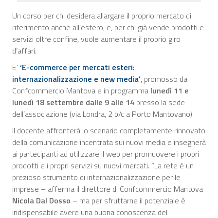
Un corso per chi desidera allargare il proprio mercato di
riferimento anche all’estero, e, per chi già vende prodotti e
servizi oltre confine, vuole aumentare il proprio giro
d’affari.
E’
‘E-commerce per mercati esteri
:
internazionalizzazione e new media’
,
promosso da
Confcommercio Mantova e in programma
lunedì 11 e
lunedì 18 settembre
dalle 9 alle 14
presso la sede
dell’associazione (via Londra, 2 b/c a Porto Mantovano).
Il docente affronterà lo scenario completamente rinnovato
della comunicazione incentrata sui nuovi media e insegnerà
ai partecipanti ad utilizzare il web per promuovere i propri
prodotti e i propri servizi su nuovi mercati. “La rete è un
prezioso strumento di internazionalizzazione per le
imprese – afferma il direttore di Confcommercio Mantova
Nicola Dal Dosso
– ma per sfruttarne il potenziale è
indispensabile avere una buona conoscenza del