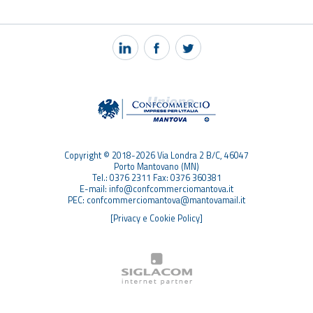
NOTIZIE
PEC MANTOVA MAIL
TAG
TOP RICERCHE
SITEMAP
Copyright © 2018-2026 Via Londra 2 B/C, 46047
Porto Mantovano (MN)
Tel.: 0376 2311 Fax: 0376 360381
E-mail: info@confcommerciomantova.it
PEC: confcommerciomantova@mantovamail.it
[Privacy e Cookie Policy]