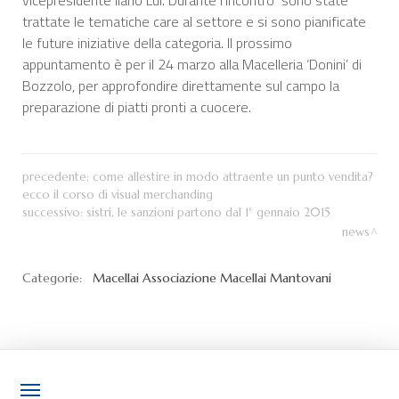
vicepresidente Ilario Lui. Durante l’incontro sono state
trattate le tematiche care al settore e si sono pianificate
le future iniziative della categoria. Il prossimo
appuntamento è per il 24 marzo alla Macelleria ‘Donini’ di
Bozzolo, per approfondire direttamente sul campo la
preparazione di piatti pronti a cuocere.
precedente:
come allestire in modo attraente un punto vendita?
ecco il corso di visual merchanding
successivo:
sistri, le sanzioni partono dal 1° gennaio 2015
news
Categorie:
Macellai
Associazione Macellai Mantovani