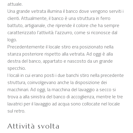
attuale.
Una grande vetrata illumina il banco dove vengono serviti i
clienti. Attualmente, il banco è una struttura in ferro
battuto, artigianale, che riprende il colore che ha sempre
caratterizzato l’attività: l’azzurro, come si riconosce dal
logo.
Precedentemente il locale stiro era posizionato nella
stanza posteriore rispetto alla vetrata. Ad oggi è alla
destra del banco, appartato e nascosto da un grande
specchio.
I locali in cui erano posti i due banchi stiro nella precedente
struttura, coinvolgevano anche la disposizione dei
macchinari. Ad oggi, la macchina del lavaggio a secco si
trova a alla sinistra del banco di accoglienza, mentre le tre
lavatrici per il lavaggio ad acqua sono collocate nel locale
sul retro.
Attività svolta