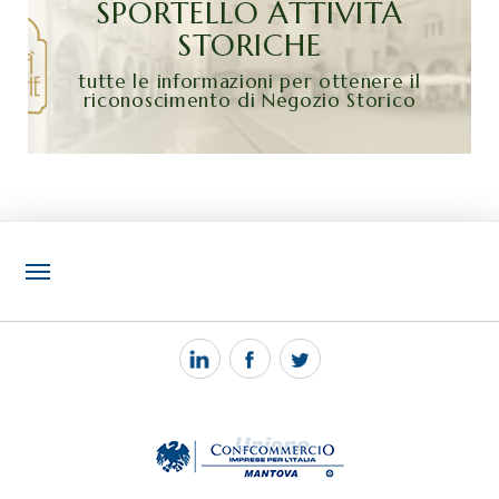
SPORTELLO ATTIVITÀ
STORICHE
tutte le informazioni per ottenere il
riconoscimento di Negozio Storico
NOTIZIE
PEC MANTOVA MAIL
TAG
TOP RICERCHE
SITEMAP