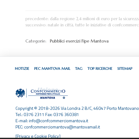
precedente:
dalla regione 2,4 milioni di euro per la sicure
successivo:
natale in città, tutte le iniziative di confcommer
Categorie:
Pubblici esercizi
Fipe Mantova
NOTIZIE
PEC MANTOVA MAIL
TAG
TOP RICERCHE
SITEMAP
Copyright © 2018-2026 Via Londra 2 B/C, 46047 Porto Mantovano
Tel.: 0376 2311 Fax: 0376 360381
E-mail: info@confcommerciomantova.it
PEC: confcommerciomantova@mantovamail.it
[Privacy e Cookie Policy]