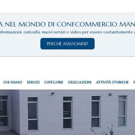
A NEL MONDO DI CONFCOMMERCIO MA
informazioni, curiosità, nuovi servizi e video per essere costantemente 
PERCHÈ ASSOCIARSI?
CHI SIAMO
SERVIZI
CATEGORIE
DELEGAZIONI
ATTIVITÀ STORICHE