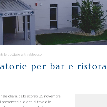
anti le bottiglie anti-rabbocco
atorie per bar e ristora
ionale oliera: dallo scorso 25 novembre
li presentati ai clienti al tavolo le