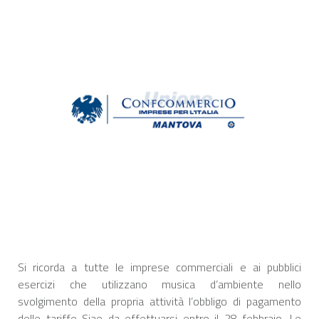
Si ricorda a tutte le imprese commerciali e ai pubblici
esercizi che utilizzano musica d’ambiente nello
svolgimento della propria attività l’obbligo di pagamento
delle tariffe Siae da effettuarsi entro il 28 febbraio. Le