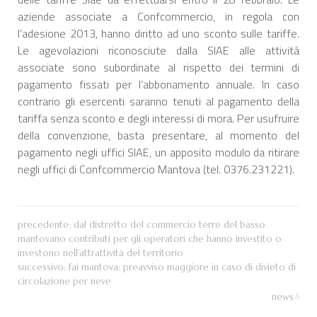
aziende associate a Confcommercio, in regola con
l’adesione 2013, hanno diritto ad uno sconto sulle tariffe.
Le agevolazioni riconosciute dalla SIAE alle attività
associate sono subordinate al rispetto dei termini di
pagamento fissati per l’abbonamento annuale. In caso
contrario gli esercenti saranno tenuti al pagamento della
tariffa senza sconto e degli interessi di mora. Per usufruire
della convenzione, basta presentare, al momento del
pagamento negli uffici SIAE, un apposito modulo da ritirare
negli uffici di Confcommercio Mantova (tel. 0376.231221).
precedente:
dal distretto del commercio terre del basso
mantovano contributi per gli operatori che hanno investito o
investono nell’attrattività del territorio
successivo:
fai mantova: preavviso maggiore in caso di divieto di
circolazione per neve
news