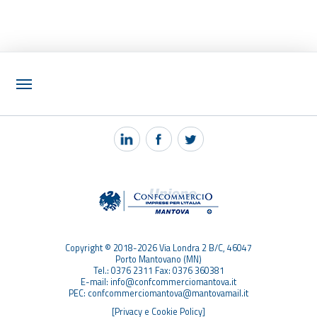
NOTIZIE
PEC MANTOVA MAIL
TAG
TOP RICERCHE
SITEMAP
Copyright © 2018-2026 Via Londra 2 B/C, 46047
Porto Mantovano (MN)
Tel.: 0376 2311 Fax: 0376 360381
E-mail: info@confcommerciomantova.it
PEC: confcommerciomantova@mantovamail.it
[Privacy e Cookie Policy]