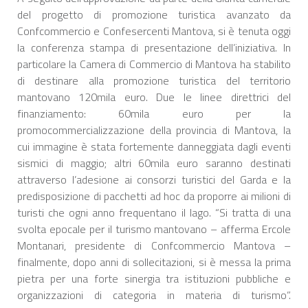
del progetto di promozione turistica avanzato da
Confcommercio e Confesercenti Mantova, si è tenuta oggi
la conferenza stampa di presentazione dell’iniziativa. In
particolare la Camera di Commercio di Mantova ha stabilito
di destinare alla promozione turistica del territorio
mantovano 120mila euro. Due le linee direttrici del
finanziamento: 60mila euro per la
promocommercializzazione della provincia di Mantova, la
cui immagine è stata fortemente danneggiata dagli eventi
sismici di maggio; altri 60mila euro saranno destinati
attraverso l’adesione ai consorzi turistici del Garda e la
predisposizione di pacchetti ad hoc da proporre ai milioni di
turisti che ogni anno frequentano il lago. “Si tratta di una
svolta epocale per il turismo mantovano – afferma Ercole
Montanari, presidente di Confcommercio Mantova –
finalmente, dopo anni di sollecitazioni, si è messa la prima
pietra per una forte sinergia tra istituzioni pubbliche e
organizzazioni di categoria in materia di turismo”.