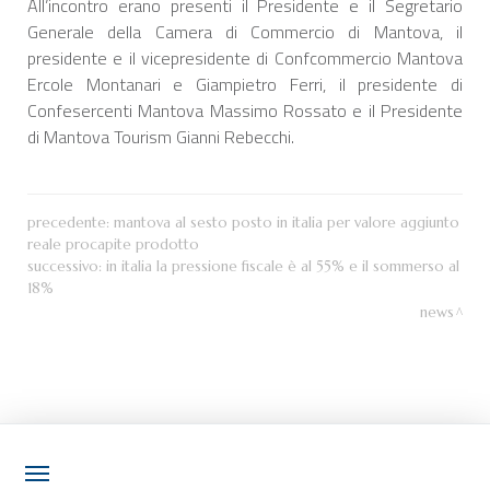
All’incontro erano presenti il Presidente e il Segretario
Generale della Camera di Commercio di Mantova, il
presidente e il vicepresidente di Confcommercio Mantova
Ercole Montanari e Giampietro Ferri, il presidente di
Confesercenti Mantova Massimo Rossato e il Presidente
di Mantova Tourism Gianni Rebecchi.
precedente:
mantova al sesto posto in italia per valore aggiunto
reale procapite prodotto
successivo:
in italia la pressione fiscale è al 55% e il sommerso al
18%
news