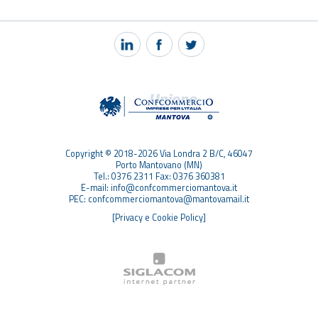
NOTIZIE
PEC MANTOVA MAIL
TAG
TOP RICERCHE
SITEMAP
Copyright © 2018-2026 Via Londra 2 B/C, 46047
Porto Mantovano (MN)
Tel.: 0376 2311 Fax: 0376 360381
E-mail: info@confcommerciomantova.it
PEC: confcommerciomantova@mantovamail.it
[Privacy e Cookie Policy]