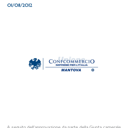
01/08/2012
A seguito dell’approvazione da parte della Giunta camerale