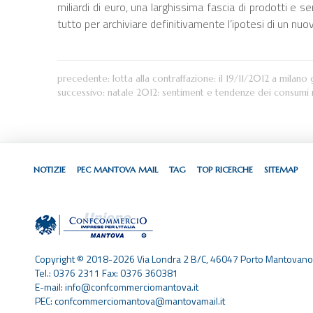
miliardi di euro, una larghissima fascia di prodotti e 
tutto per archiviare definitivamente l’ipotesi di un nuov
precedente:
lotta alla contraffazione: il 19/11/2012 a milano g
successivo:
natale 2012: sentiment e tendenze dei consumi
NOTIZIE
PEC MANTOVA MAIL
TAG
TOP RICERCHE
SITEMAP
Copyright © 2018-2026 Via Londra 2 B/C, 46047 Porto Mantovano
Tel.: 0376 2311 Fax: 0376 360381
E-mail: info@confcommerciomantova.it
PEC: confcommerciomantova@mantovamail.it