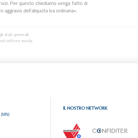
servizi. Per questo chiediamo venga fatto di
o aggravio dell’aliquota Iva ordinaria».
li stati generali
 nel settore moda
IL NOSTRO NETWORK
 (MN)