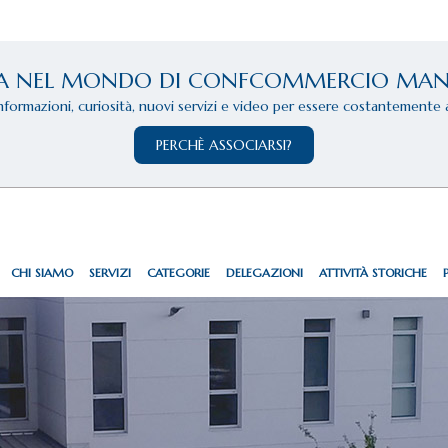
A NEL MONDO DI CONFCOMMERCIO MA
informazioni, curiosità, nuovi servizi e video per essere costantemente 
PERCHÈ ASSOCIARSI?
CHI SIAMO
SERVIZI
CATEGORIE
DELEGAZIONI
ATTIVITÀ STORICHE