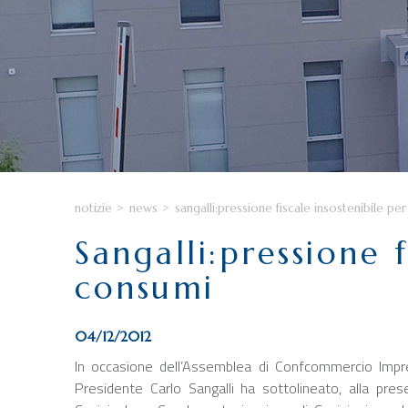
notizie
>
news
>
sangalli:pressione fiscale insostenibile pe
Sangalli:pressione 
consumi
04/12/2012
In occasione dell’Assemblea di Confcommercio Impre
Presidente Carlo Sangalli ha sottolineato, alla pres