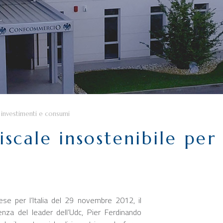
r investimenti e consumi
fiscale insostenibile per
se per l’Italia del 29 novembre 2012, il
enza del leader dell’Udc, Pier Ferdinando