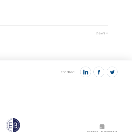
news
condividi