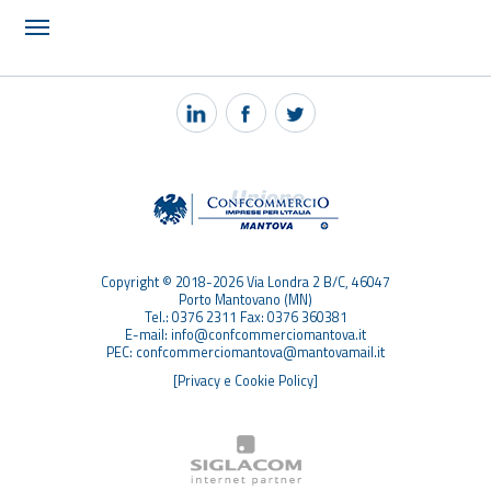
NOTIZIE
PEC MANTOVA MAIL
TAG
TOP RICERCHE
SITEMAP
Copyright © 2018-2026 Via Londra 2 B/C, 46047
Porto Mantovano (MN)
Tel.: 0376 2311 Fax: 0376 360381
E-mail: info@confcommerciomantova.it
PEC: confcommerciomantova@mantovamail.it
[Privacy e Cookie Policy]