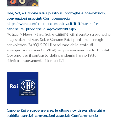
Siae, Scf, e
Canone
Rai
: il punto su proroghe e agevolazioni,
convenzioni associati Confcommercio
https://www.confcommerciomantova.it/it-it/siae-scf-e-
canone-rai-proroghe-e-agevolazioni.aspx
Notizie > News > Siae, Scf, e
Canone
Rai
: il punto su proroghe
e agevolazioni Siae, Scf, e
Canone
Rai
: il punto su proroghe e
agevolazioni 24/03/2021 Il perdurare dello stato di
emergenza sanitaria COVID-19 e i provvedimenti adottati dal
Governo per il contrasto della pandemia, hanno fatto
ridefinire nuovamente i termini [...]
Canone
Rai
e scadenze Siae, le ultime novità per alberghi e
pubblici esercizi, convenzioni associati Confcommercio