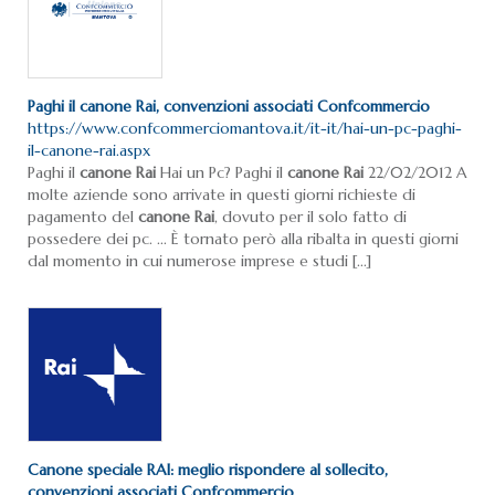
Paghi il
canone
Rai
, convenzioni associati Confcommercio
https://www.confcommerciomantova.it/it-it/hai-un-pc-paghi-
il-canone-rai.aspx
Paghi il
canone
Rai
Hai un Pc? Paghi il
canone
Rai
22/02/2012 A
molte aziende sono arrivate in questi giorni richieste di
pagamento del
canone
Rai
, dovuto per il solo fatto di
possedere dei pc. ... È tornato però alla ribalta in questi giorni
dal momento in cui numerose imprese e studi [...]
Canone
speciale
RAI
: meglio rispondere al sollecito,
convenzioni associati Confcommercio