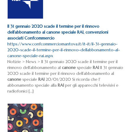
Il 31 gennaio 2020 scade il termine per il rinnovo
dell’abbonamento al
canone
speciale
RAI
, convenzioni
associati Confcommercio
https://www.confcommerciomantova.it/it-it/il-31-gennaio-
2020-scade-il-termine-per-il-rinnovo-dellabbonamento-al-
canone-speciale-rai.aspx
Notizie > News > Il 31 gennaio 2020 scade il termine per il
rinnovo dell’abbonamento al
canone
speciale
RAI
Il 31 gennaio
2020 scade il termine per il rinnovo dell’abbonamento al
canone
speciale
RAI
20/01/2020 Si ricorda che l'
abbonamento speciale alla
RAI
per gli apparecchi televisivi e
radiofonici [...]