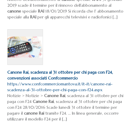
2019 scade il termine per il rinnovo dell’abbonamento al
canone
speciale
RAI
18/01/2019 Si ricorda che l' abbonamento
speciale alla
RAI
per gli apparecchi televisivi e radiofonici [...]
Canone
Rai
, scadenza al 31 ottobre per chi paga con F24,
convenzioni associati Confcommercio
https://www.confcommerciomantova.it/it-it/canone-rai-
scadenza-al-31-ottobre-per-chi-paga-con-f24.aspx
Notizie > Notizie >
Canone
Rai
, scadenza al 31 ottobre per chi
paga con F24
Canone
Rai
, scadenza al 31 ottobre per chi paga
con F24 28/10/2016 Scade lunedì 31 ottobre il termine per
pagare il
canone
Rai
tramite F24. ... In linea generale, occorre
utilizzare il modello F24 per il [...]