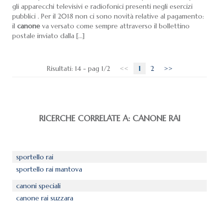
gli apparecchi televisivi e radiofonici presenti negli esercizi
pubblici . Per il 2018 non ci sono novità relative al pagamento:
il
canone
va versato come sempre attraverso il bollettino
postale inviato dalla [...]
Risultati: 14 - pag 1/2
<<
1
2
>>
RICERCHE CORRELATE A:
CANONE RAI
sportello rai
sportello rai mantova
canoni speciali
canone rai suzzara