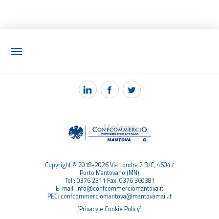
NOTIZIE
PEC MANTOVA MAIL
TAG
TOP RICERCHE
SITEMAP
Copyright © 2018-2026 Via Londra 2 B/C, 46047
Porto Mantovano (MN)
Tel.: 0376 2311 Fax: 0376 360381
E-mail: info@confcommerciomantova.it
PEC: confcommerciomantova@mantovamail.it
[Privacy e Cookie Policy]