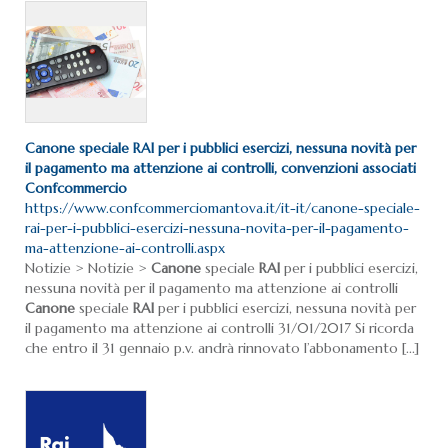
Canone
speciale
RAI
per i pubblici esercizi, nessuna novità per
il pagamento ma attenzione ai controlli, convenzioni associati
Confcommercio
https://www.confcommerciomantova.it/it-it/canone-speciale-
rai-per-i-pubblici-esercizi-nessuna-novita-per-il-pagamento-
ma-attenzione-ai-controlli.aspx
Notizie > Notizie >
Canone
speciale
RAI
per i pubblici esercizi,
nessuna novità per il pagamento ma attenzione ai controlli
Canone
speciale
RAI
per i pubblici esercizi, nessuna novità per
il pagamento ma attenzione ai controlli 31/01/2017 Si ricorda
che entro il 31 gennaio p.v. andrà rinnovato l’abbonamento [...]