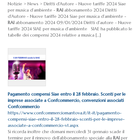
Notizie > News > Diritti d'Autore - Nuove tariffe 2024 Siae
per musica d'ambiente -
RAI
abbonamento 2024 Diritti
d'Autore - Nuove tariffe 2024 Siae per musica d'ambiente -
RAI
abbonamento 2024 09/01/2024 Diritti d'autore – Nuove
tariffe 2024 SIAE per musica d'ambiente SIAE ha pubblicato le
tabelle dei compensi 2024 relative a musica [...]
Pagamento compensi Siae entro il 28 febbraio. Sconti per le
imprese associate a Confcommercio, convenzioni associati
Confcommercio
https://www.confcommerciomantova.it/it-it/pagamento-
compensi-siae-entro-il-28-febbraio-sconti-per-le-imprese-
associate-a-confcommercio-v1.aspx
Si ricorda inoltre che domani mercoledì 31 gennaio scade il
termine per il rinnovo dell’abbonamento speciale alla
RAI
per