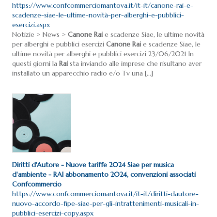
https://www.confcommerciomantova.it/it-it/canone-rai-e-
scadenze-siae-le-ultime-novità-per-alberghi-e-pubblici-
esercizi.aspx
Notizie > News >
Canone
Rai
e scadenze Siae, le ultime novità
per alberghi e pubblici esercizi
Canone
Rai
e scadenze Siae, le
ultime novità per alberghi e pubblici esercizi 23/06/2021 In
questi giorni la
Rai
sta inviando alle imprese che risultano aver
installato un apparecchio radio e/o Tv una [...]
Diritti d'Autore - Nuove tariffe 2024 Siae per musica
d'ambiente -
RAI
abbonamento 2024, convenzioni associati
Confcommercio
https://www.confcommerciomantova.it/it-it/diritti-dautore-
nuovo-accordo-fipe-siae-per-gli-intrattenimenti-musicali-in-
pubblici-esercizi-copy.aspx