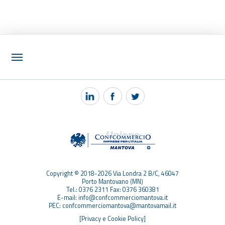
NOTIZIE
PEC MANTOVA MAIL
TAG
TOP RICERCHE
SITEMAP
Copyright © 2018-2026 Via Londra 2 B/C, 46047
Porto Mantovano (MN)
Tel.: 0376 2311 Fax: 0376 360381
E-mail: info@confcommerciomantova.it
PEC: confcommerciomantova@mantovamail.it
[Privacy e Cookie Policy]