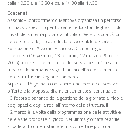
dalle 10.30 alle 13.30 e dalle 14.30 alle 17.30
Contenuti:
Assonidi-Confcommercio Mantova organizza un percorso
formativo specifico per titolari ed educatori degli asili nido
privati della nostra provincia intitolato ‘Verso la qualità: un
percorso al Nido’, in cattedra la responsabile dell’Area
Formazione di Assonidi Francesca Campolungo.
Il percorso (16 gennaio, 13 febbraio, 12 marzo e 9 aprile
2016) toccherà i temi cardine dei servizi per l’infanzia in
linea con le normative vigenti ai fini dell’accreditamento
delle strutture in Regione Lombardia.
Si parte il 16 gennaio con l’approfondimento del servizio
offerto e la proposta di ambientamento; si continua poi il
13 febbraio parlando della gestione della giornata al nido e
degli spazi e degli arredi all’interno della struttura; il
12 marzo è la volta della programmazione delle attività e
delle varie proposte di gioco. Nell’ultima giornata, 9 aprile,
si parlerà di come instaurare una corretta e proficua