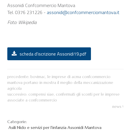
Assonidi Confcommercio Mantova
Tel. 0376 231226 -
assonidi@confcommerciomantova.it
Foto: Wikipedia
scheda d'iscrizione Assonidi19.pdf
precedente:
bovimac, le imprese di acma confcommercio
mantova portano in mostra il meglio della meccanizzazione
agricola
successivo:
compensi siae, confermati gli sconti per le imprese
associate a confcommercio
news
Categorie:
Asili Nido e servizi per l'infanzia
Assonidi Mantova