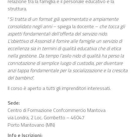
relazione tra la famiglia e il personale educativo e la
struttura.
“
Si tratta di un format già sperimentato e ampiamente
consolidato negli anni
– spiega la docente –
che tocca gli
aspetti fondamentali dell’offerta del servizio nido.
L’obiettivo di Assonidi è fornire alle famiglie un servizio di
eccellenza sia in termini di qualità educativa che di etica
nella gestione. Da tempo l’asilo nido di qualità ha perso la
connotazione di semplice luogo di custodia, per diventare
anzi tappa fondamentale per la socializzazione e la crescita
del bambino
”.
Il corso è aperto a tutti gli imprenditori interessati.
Sede:
Centro di Formazione Confcommercio Mantova
via Londra, 2 Loc. Gombetto – 46047
Porto Mantovano (MN)
Info e Iscrizioni: