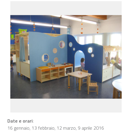
Date e orari
:
16 gennaio, 13 febbraio, 12 marzo, 9 aprile 2016