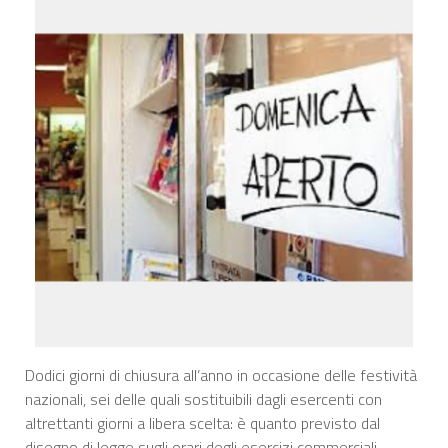
Dodici giorni di chiusura all’anno in occasione delle festività
nazionali, sei delle quali sostituibili dagli esercenti con
altrettanti giorni a libera scelta: è quanto previsto dal
disegno di legge sugli orari degli esercizi commerciali