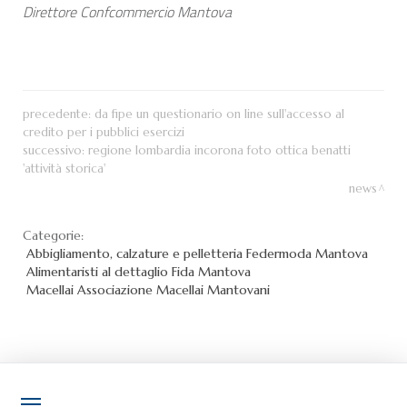
Direttore Confcommercio Mantova
precedente:
da fipe un questionario on line sull'accesso al
credito per i pubblici esercizi
successivo:
regione lombardia incorona foto ottica benatti
'attività storica'
news
Categorie:
Abbigliamento, calzature e pelletteria
Federmoda Mantova
Alimentaristi al dettaglio
Fida Mantova
Macellai
Associazione Macellai Mantovani