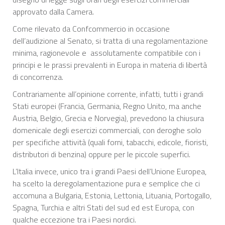
approvato dalla Camera.
Come rilevato da Confcommercio in occasione
dell’audizione al Senato, si tratta di una regolamentazione
minima, ragionevole e assolutamente compatibile con i
principi e le prassi prevalenti in Europa in materia di libertà
di concorrenza.
Contrariamente all’opinione corrente, infatti, tutti i grandi
Stati europei (Francia, Germania, Regno Unito, ma anche
Austria, Belgio, Grecia e Norvegia), prevedono la chiusura
domenicale degli esercizi commerciali, con deroghe solo
per specifiche attività (quali forni, tabacchi, edicole, fioristi,
distributori di benzina) oppure per le piccole superfici.
L’Italia invece, unico tra i grandi Paesi dell’Unione Europea,
ha scelto la deregolamentazione pura e semplice che ci
accomuna a Bulgaria, Estonia, Lettonia, Lituania, Portogallo,
Spagna, Turchia e altri Stati del sud ed est Europa, con
qualche eccezione tra i Paesi nordici.