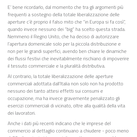
E’ bene ricordarlo, dal momento che tra gli argomenti più
frequenti a sostegno della totale liberalizzazione delle
aperture c’è proprio il falso mito che “in Europa si fa così”,
quando invece nessuno dei “big” ha scelto questa strada.
Nemmeno il Regno Unito, che ha deciso di autorizzare
l’apertura domenicale solo per la piccola distribuzione e
non per le grandi superfici, avendo ben chiare le dinamiche
dei flussi festivi che inevitabilmente rischiano di impoverire
il tessuto commerciale e la pluralità distributiva.
Al contrario, la totale liberalizzazione delle aperture
commerciali adottata dall’Italia non solo non ha prodotto
nessuno dei tanto attesi effetti sui consumi e
occupazione, ma ha invece gravemente penalizzato gli
esercizi commerciali di vicinato, oltre alla qualità della vita
dei lavoratori.
Anche i dati più recenti indicano che le imprese del
commercio al dettaglio continuano a chiudere - poco meno