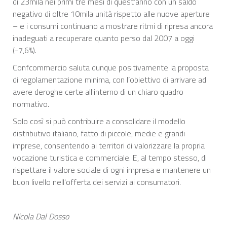
di 23mila nei primi tre mesi di quest'anno con un saldo
negativo di oltre 10mila unità rispetto alle nuove aperture
– e i consumi continuano a mostrare ritmi di ripresa ancora
inadeguati a recuperare quanto perso dal 2007 a oggi
(-7,6%).
Confcommercio saluta dunque positivamente la proposta
di regolamentazione minima, con l’obiettivo di arrivare ad
avere deroghe certe all'interno di un chiaro quadro
normativo.
Solo così si può contribuire a consolidare il modello
distributivo italiano, fatto di piccole, medie e grandi
imprese, consentendo ai territori di valorizzare la propria
vocazione turistica e commerciale. E, al tempo stesso, di
rispettare il valore sociale di ogni impresa e mantenere un
buon livello nell'offerta dei servizi ai consumatori.
Nicola Dal Dosso