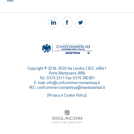
NOTIZIE
PEC MANTOVA MAIL
TAG
TOP RICERCHE
SITEMAP
Copyright © 2018-2026 Via Londra 2 B/C, 46047
Porto Mantovano (MN)
Tel.: 0376 2311 Fax: 0376 360381
E-mail: info@confcommerciomantova.it
PEC: confcommerciomantova@mantovamail.it
[Privacy e Cookie Policy]