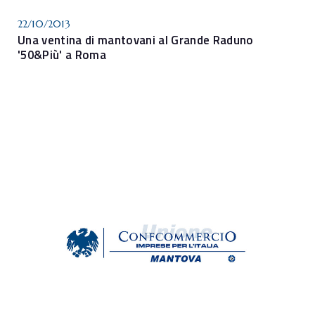
22/10/2013
Una ventina di mantovani al Grande Raduno
'50&Più' a Roma